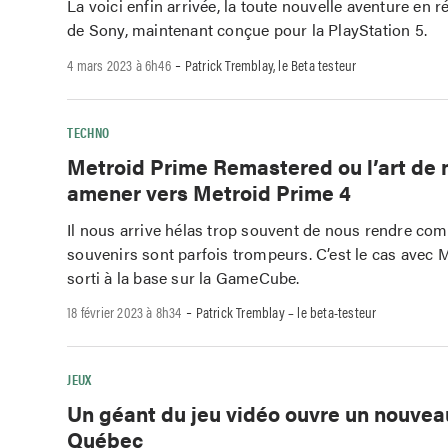
La voici enfin arrivée, la toute nouvelle aventure en réa
de Sony, maintenant conçue pour la PlayStation 5.
-
4 mars 2023 à 6h46
Patrick Tremblay, le Beta testeur
TECHNO
Metroid Prime Remastered ou l’art de 
amener vers Metroid Prime 4
Il nous arrive hélas trop souvent de nous rendre co
souvenirs sont parfois trompeurs. C’est le cas avec 
sorti à la base sur la GameCube.
-
18 février 2023 à 8h34
Patrick Tremblay – le beta-testeur
JEUX
Un géant du jeu vidéo ouvre un nouvea
Québec