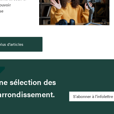
ouvoir
se
lus d’articles
e sélection des
 arrondissement.
S'abonner à l'infolettre