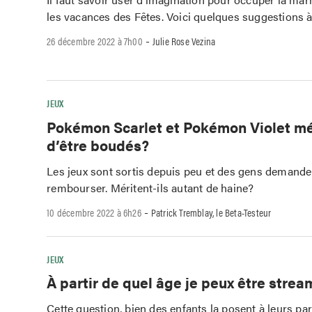
les vacances des Fêtes. Voici quelques suggestions à
-
26 décembre 2022 à 7h00
Julie Rose Vezina
JEUX
Pokémon Scarlet et Pokémon Violet mér
d’être boudés?
Les jeux sont sortis depuis peu et des gens demanden
rembourser. Méritent-ils autant de haine?
-
10 décembre 2022 à 6h26
Patrick Tremblay, le Beta-Testeur
JEUX
À partir de quel âge je peux être strea
Cette question, bien des enfants la posent à leurs par