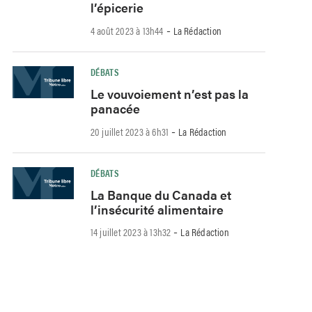
l’épicerie
-
4 août 2023 à 13h44
La Rédaction
DÉBATS
Le vouvoiement n’est pas la
panacée
-
20 juillet 2023 à 6h31
La Rédaction
DÉBATS
La Banque du Canada et
l’insécurité alimentaire
-
14 juillet 2023 à 13h32
La Rédaction