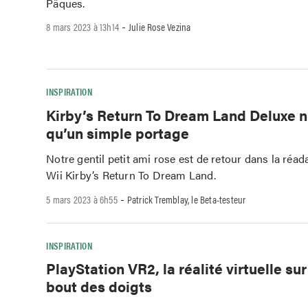
Pâques.
-
8 mars 2023 à 13h14
Julie Rose Vezina
INSPIRATION
Kirby’s Return To Dream Land Deluxe n
qu’un simple portage
Notre gentil petit ami rose est de retour dans la réad
Wii Kirby’s Return To Dream Land.
-
5 mars 2023 à 6h55
Patrick Tremblay, le Beta-testeur
INSPIRATION
PlayStation VR2, la réalité virtuelle su
bout des doigts