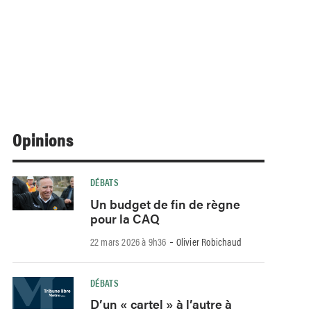
Opinions
DÉBATS
Un budget de fin de règne
pour la CAQ
-
22 mars 2026 à 9h36
Olivier Robichaud
DÉBATS
D’un « cartel » à l’autre à