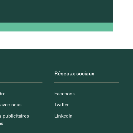
Réseaux sociaux
dre
Facebook
avec nous
Twitter
 publicitaires
LinkedIn
es