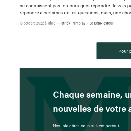
ne connaissent pas toujours quoi répondre. Je vais p
répondre à certaines de tes questions, mais, une cho
-
-
15 octobre 2022 à 11h16
Patrick Tremblay
Le Bêta-Testeur
Pour p
Chaque semaine, un
nouvelles de votre
Nos infolettres vous suivent partout.