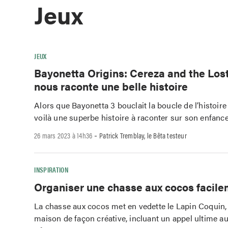
Jeux
JEUX
Bayonetta Origins: Cereza and the Lo
nous raconte une belle histoire
Alors que Bayonetta 3 bouclait la boucle de l’histoire
voilà une superbe histoire à raconter sur son enfance
-
26 mars 2023 à 14h36
Patrick Tremblay, le Bêta testeur
INSPIRATION
Organiser une chasse aux cocos facil
La chasse aux cocos met en vedette le Lapin Coquin, q
maison de façon créative, incluant un appel ultime a