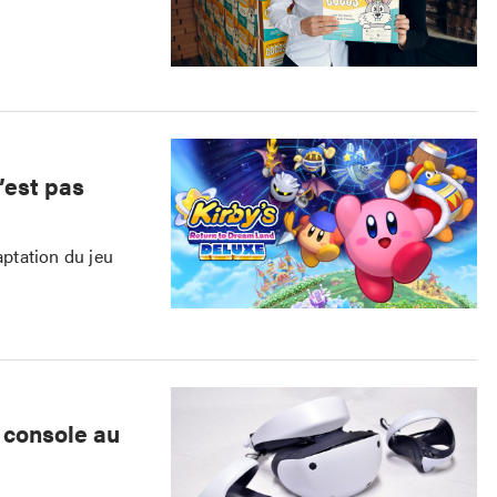
’est pas
aptation du jeu
r console au