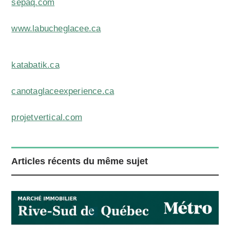
sepaq.com
www.labucheglacee.ca
katabatik.ca
canotaglaceexperience.ca
projetvertical.com
Articles récents du même sujet