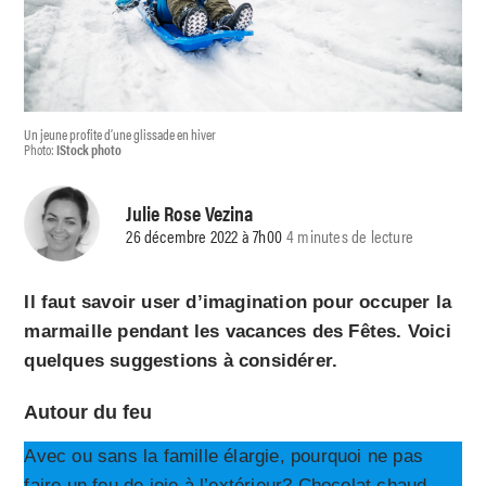
Un jeune profite d’une glissade en hiver
Photo:
IStock photo
Julie Rose Vezina
26 décembre 2022 à 7h00
4 minutes de lecture
Il faut savoir user d’imagination pour occuper la
marmaille pendant les vacances des Fêtes. Voici
quelques suggestions à considérer.
Autour du feu
Avec ou sans la famille élargie, pourquoi ne pas
faire un feu de joie à l’extérieur? Chocolat chaud