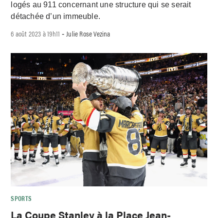
logés au 911 concernant une structure qui se serait
détachée d’un immeuble.
6 août 2023 à 19h11
Julie Rose Vezina
-
SPORTS
La Coupe Stanley à la Place Jean-