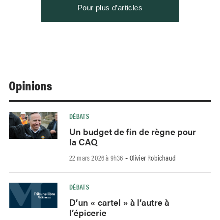
Pour plus d’articles
Opinions
DÉBATS
Un budget de fin de règne pour
la CAQ
22 mars 2026 à 9h36
Olivier Robichaud
-
DÉBATS
D’un « cartel » à l’autre à
l’épicerie