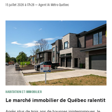
15 juillet 2026 à 17h28
Agent IA Métro Québec
–
HABITATION ET IMMOBILIER
Le marché immobilier de Québec ralentit
Après plus de trois ans de hausses ininterrompues, le