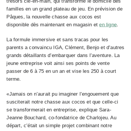
trésors clé-en-main, qui transforme le domicile des
familles en un grand plateau de jeu. En prévision de
Pâques, la nouvelle chasse aux cocos est
disponible dès maintenant en magasin et
en ligne
.
La formule immersive et sans tracas pour les
parents a convaincu IGA, Clément, Benjo et d’autres
grands détaillants d’embarquer dans l’aventure. La
jeune entreprise voit ainsi ses points de vente
passer de 6 à 75 en un an et vise les 250 à court
terme.
«Jamais on n’aurait pu imaginer l’engouement que
susciterait notre chasse aux cocos et que celle-ci
se transformerait en entreprise, explique Sara-
Jeanne Bouchard, co-fondatrice de Charlojeu. Au
départ, c’était un simple projet combinant notre