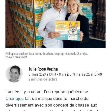
Philippe Larouche et Sara-Jeanne Bouchard, les propriétaires de Charlojeu.
Photo:
Gracieuseté
Julie Rose Vezina
8 mars 2023 à 13h14 - Mis à jour 9 mars 2023 à 16h49
2 minutes de lecture
Lancée il y a un an, l’entreprise québécoise
Charlojeu
fait sa marque dans le marché du
divertissement avec son concept de chasse aux