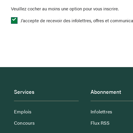
Privacy
*
Veuillez cocher au moins une option pour vous inscrire.
J’accepte de recevoir des infolettres, offres et commun
Services
Abonnement
Emplois
Infolettres
Concours
Flux RSS