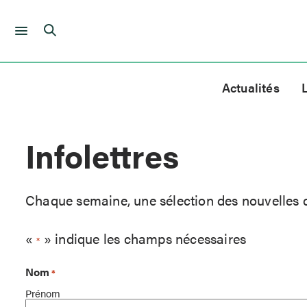
Skip
to
Actualités
content
Infolettres
Chaque semaine, une sélection des nouvelles 
«
» indique les champs nécessaires
*
Nom
*
Prénom