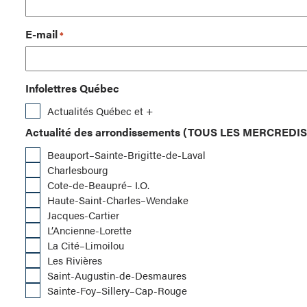
E-mail
*
Infolettres Québec
Actualités Québec et +
Actualité des arrondissements (TOUS LES MERCREDIS
Beauport–Sainte-Brigitte-de-Laval
Charlesbourg
Cote-de-Beaupré– I.O.
Haute-Saint-Charles–Wendake
Jacques-Cartier
L’Ancienne-Lorette
La Cité–Limoilou
Les Rivières
Saint-Augustin-de-Desmaures
Sainte-Foy–Sillery–Cap-Rouge