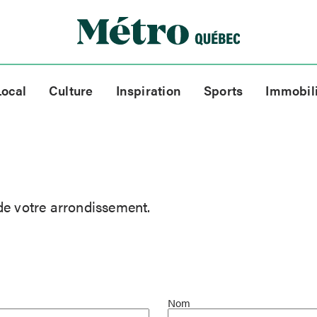
Local
Culture
Inspiration
Sports
Immobil
de votre arrondissement.
Nom