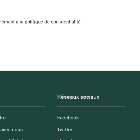
rmément à la
politique de confidentialité
.
Réseaux sociaux
dre
Facebook
avec nous
Twitter