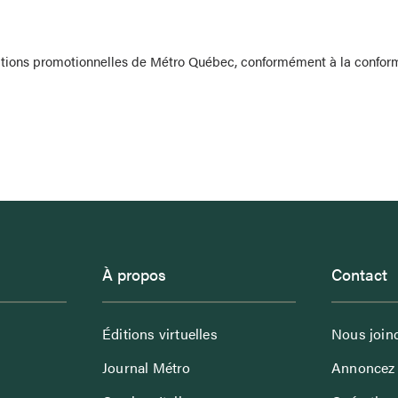
ications promotionnelles de Métro Québec, conformément à la confo
À propos
Contact
Éditions virtuelles
Nous join
Journal Métro
Annoncez 