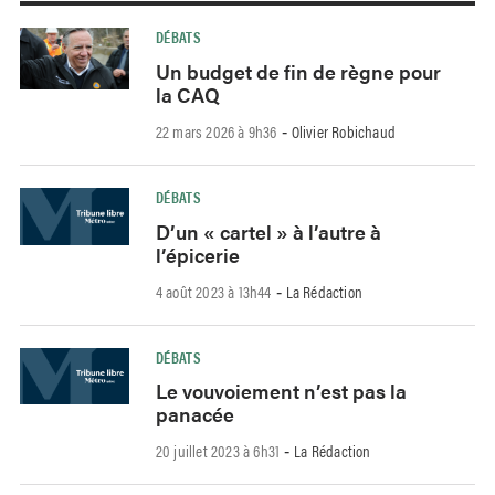
DÉBATS
Un budget de fin de règne pour
la CAQ
22 mars 2026 à 9h36
Olivier Robichaud
-
DÉBATS
D’un « cartel » à l’autre à
l’épicerie
4 août 2023 à 13h44
La Rédaction
-
DÉBATS
Le vouvoiement n’est pas la
panacée
20 juillet 2023 à 6h31
La Rédaction
-