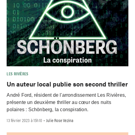
LES RIVIÈRES
Un auteur local publie son second thriller
André Ford, résident de l'arrondissement Les Rivières,
présente un deuxième thriller au cœur des nuits
polaires : Schönberg, la conspiration.
13 février 2023 à 15h10
Julie Rose Vezina
-