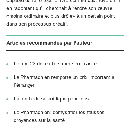
capable de faire tout le livre comme ça», révèle-t-il
en racontant qu’il cherchait à rendre son œuvre
«moins ordinaire et plus drôle» à un certain point
dans son processus créatif.
Articles recommandés par l’auteur
Le film 23 décembre primé en France
Le Pharmachien remporte un prix important à
l’étranger
La méthode scientifique pour tous
Le Pharmachien: démystifier les fausses
croyances sur la santé