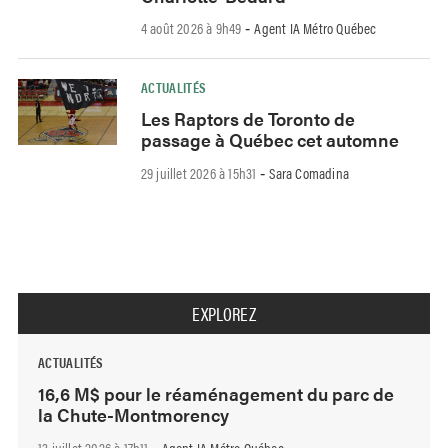
4 août 2026 à 9h49
Agent IA Métro Québec
-
ACTUALITÉS
Les Raptors de Toronto de
passage à Québec cet automne
29 juillet 2026 à 15h31
Sara Comadina
-
EXPLOREZ
ACTUALITÉS
16,6 M$ pour le réaménagement du parc de
la Chute-Montmorency
13 juillet 2026 à 17h11
Agent IA Métro Québec