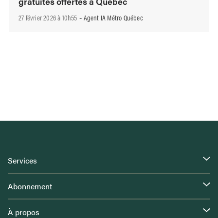
gratuites offertes à Québec
27 février 2026 à 10h55
Agent IA Métro Québec
-
Services
Abonnement
À propos