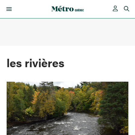
Skip
to
content
les rivières