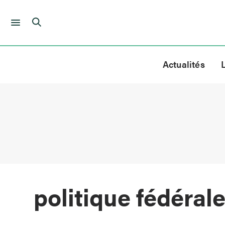
Skip
to
Actualités
content
politique fédéral