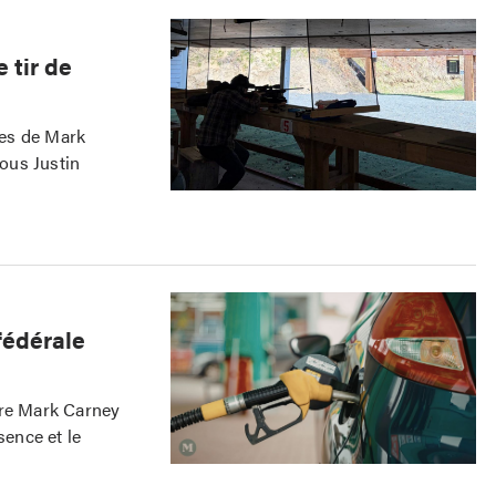
 tir de
mes de Mark
ous Justin
fédérale
tre Mark Carney
sence et le