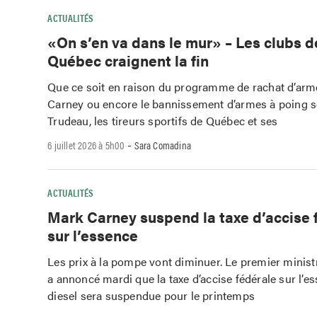
ACTUALITÉS
«On s’en va dans le mur» – Les clubs de
Québec craignent la fin
Que ce soit en raison du programme de rachat d’ar
Carney ou encore le bannissement d’armes à poing s
Trudeau, les tireurs sportifs de Québec et ses
-
6 juillet 2026 à 5h00
Sara Comadina
ACTUALITÉS
Mark Carney suspend la taxe d’accise 
sur l’essence
Les prix à la pompe vont diminuer. Le premier minis
a annoncé mardi que la taxe d’accise fédérale sur l’es
diesel sera suspendue pour le printemps