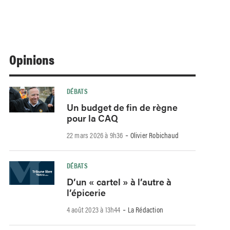
Opinions
DÉBATS
Un budget de fin de règne
pour la CAQ
-
22 mars 2026 à 9h36
Olivier Robichaud
DÉBATS
D’un « cartel » à l’autre à
l’épicerie
-
4 août 2023 à 13h44
La Rédaction