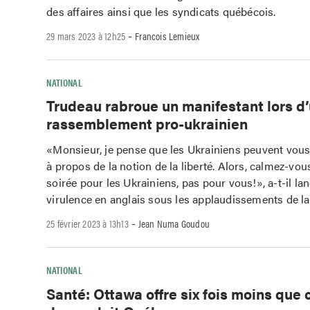
des affaires ainsi que les syndicats québécois.
-
29 mars 2023 à 12h25
Francois Lemieux
NATIONAL
Trudeau rabroue un manifestant lors d
rassemblement pro-ukrainien
«Monsieur, je pense que les Ukrainiens peuvent vous
à propos de la notion de la liberté. Alors, calmez-vou
soirée pour les Ukrainiens, pas pour vous!», a-t-il la
virulence en anglais sous les applaudissements de la
-
25 février 2023 à 13h13
Jean Numa Goudou
NATIONAL
Santé: Ottawa offre six fois moins que 