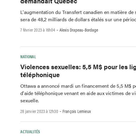
demandait Québec
L'augmentation du Transfert canadien en matière de 
sera de 48,2 milliards de dollars étalés sur une pério
-
7 février 2023 à 16h04
Alexis Drapeau-Bordage
NATIONAL
Violences sexuelles: 5,5 M$ pour les li
téléphonique
Ottawa a annoncé mardi un financement de 5,5 M$ po
d'aide téléphonique venant en aide aux victimes de v
sexuelle.
-
28 janvier 2023 à 12h30
François Lemieux
ACTUALITÉS