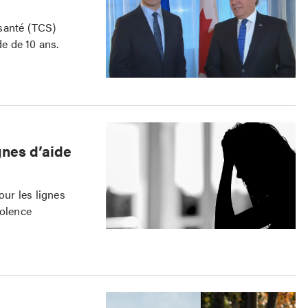
santé (TCS)
de de 10 ans.
gnes d’aide
ur les lignes
iolence