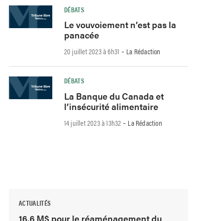
DÉBATS
Le vouvoiement n’est pas la
panacée
-
20 juillet 2023 à 6h31
La Rédaction
DÉBATS
La Banque du Canada et
l’insécurité alimentaire
-
14 juillet 2023 à 13h32
La Rédaction
ACTUALITÉS
16,6 M$ pour le réaménagement du