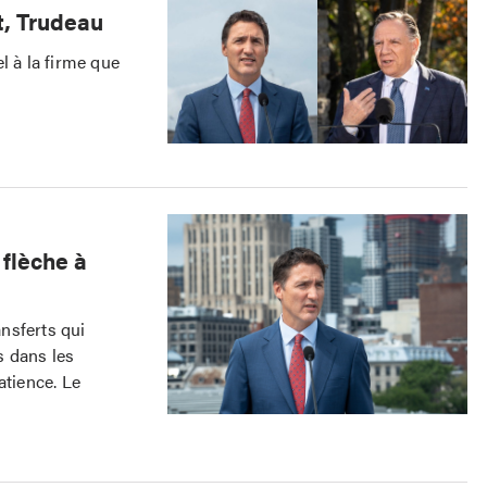
t, Trudeau
l à la firme que
 flèche à
nsferts qui
s dans les
atience. Le