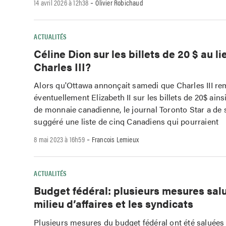
-
14 avril 2026 à 12h38
Olivier Robichaud
ACTUALITÉS
Céline Dion sur les billets de 20 $ au li
Charles III?
Alors qu'Ottawa annonçait samedi que Charles III re
éventuellement Elizabeth II sur les billets de 20$ ains
de monnaie canadienne, le journal Toronto Star a de 
suggéré une liste de cinq Canadiens qui pourraient
-
8 mai 2023 à 16h59
Francois Lemieux
ACTUALITÉS
Budget fédéral: plusieurs mesures salu
milieu d’affaires et les syndicats
Plusieurs mesures du budget fédéral ont été saluées 