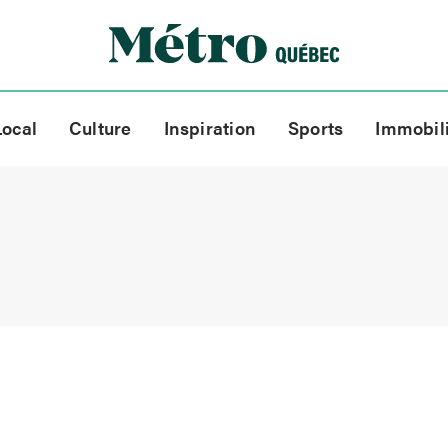
Local
Culture
Inspiration
Sports
Immobil
e