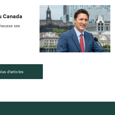
au Canada
 hausse ses
lus d’articles