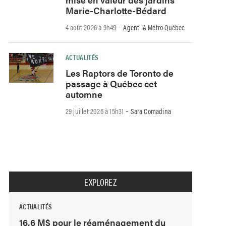
Marie-Charlotte-Bédard
-
4 août 2026 à 9h49
Agent IA Métro Québec
ACTUALITÉS
Les Raptors de Toronto de
passage à Québec cet
automne
-
29 juillet 2026 à 15h31
Sara Comadina
EXPLOREZ
ACTUALITÉS
16,6 M$ pour le réaménagement du