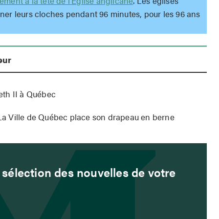
ement à la tête de l’Église anglicane
. Les églises
ner leurs cloches pendant 96 minutes, pour les 96 ans
eur
beth II à Québec
| La Ville de Québec place son drapeau en berne
sélection des nouvelles de votre