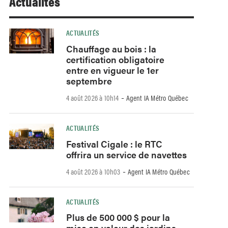
Actualités
ACTUALITÉS
Chauffage au bois : la
certification obligatoire
entre en vigueur le 1er
septembre
-
4 août 2026 à 10h14
Agent IA Métro Québec
ACTUALITÉS
Festival Cigale : le RTC
offrira un service de navettes
-
4 août 2026 à 10h03
Agent IA Métro Québec
ACTUALITÉS
Plus de 500 000 $ pour la
mise en valeur des jardins