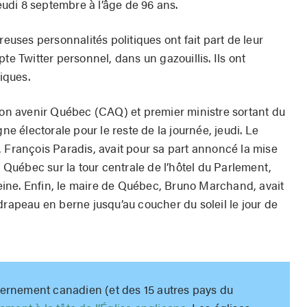
jeudi 8 septembre à l’âge de 96 ans.
ses personnalités politiques ont fait part de leur
te Twitter personnel, dans un gazouillis. Ils ont
iques.
tion avenir Québec (CAQ) et premier ministre sortant du
 électorale pour le reste de la journée, jeudi. Le
, François Paradis, avait pour sa part annoncé la mise
uébec sur la tour centrale de l’hôtel du Parlement,
 reine. Enfin, le maire de Québec, Bruno Marchand, avait
drapeau en berne jusqu’au coucher du soleil le jour de
uvernement canadien (et des 15 autres pays du