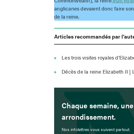
Commonwealth), la reine
était égal
anglicanes devaient donc faire son
de la reine.
Articles recommandés par l’aut
Les trois visites royales d’Eliza
Décès de la reine Elizabeth II 
Chaque semaine, une 
arrondissement.
Nos infolettres vous suivent partout.