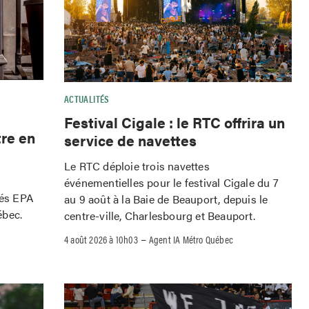
ACTUALITÉS
Festival Cigale : le RTC offrira un
tre en
service de navettes
Le RTC déploie trois navettes
événementielles pour le festival Cigale du 7
iés EPA
au 9 août à la Baie de Beauport, depuis le
ébec.
centre-ville, Charlesbourg et Beauport.
–
4 août 2026 à 10h03
Agent IA Métro Québec