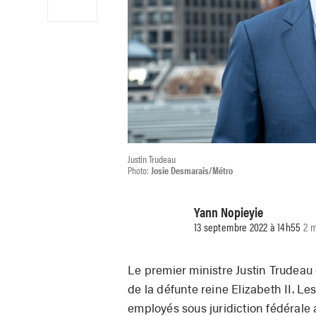
Justin Trudeau
Photo:
Josie Desmarais/Métro
Yann Nopieyie
13 septembre 2022 à 14h55
2 m
Le premier ministre Justin Trudeau c
de la défunte reine Elizabeth II. Le
employés sous juridiction fédérale 