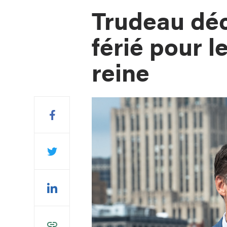
Trudeau déc
férié pour l
reine