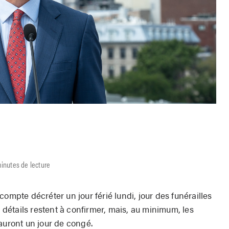
inutes de lecture
ompte décréter un jour férié lundi, jour des funérailles
s détails restent à confirmer, mais, au minimum, les
auront un jour de congé.