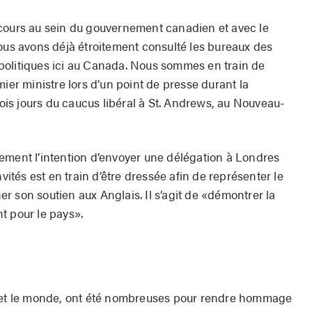
 cours au sein du gouvernement canadien et avec le
s avons déjà étroitement consulté les bureaux des
politiques ici au Canada. Nous sommes en train de
mier ministre lors d’un point de presse durant la
trois jours du caucus libéral à St. Andrews, au Nouveau-
ement l’intention d’envoyer une délégation à Londres
nvités est en train d’être dressée afin de représenter le
 son soutien aux Anglais. Il s’agit de «démontrer la
t pour le pays».
, et le monde, ont été nombreuses pour rendre hommage