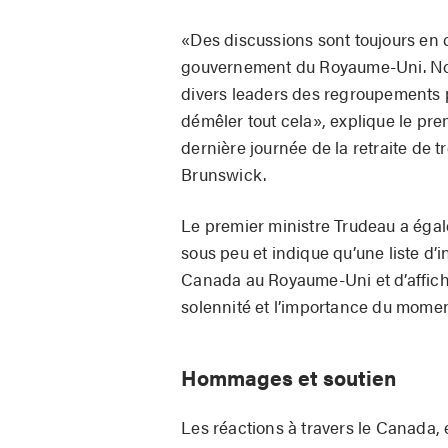
«Des discussions sont toujours en
gouvernement du Royaume-Uni. Nou
divers leaders des regroupements 
démêler tout cela», explique le pre
dernière journée de la retraite de 
Brunswick.
Le premier ministre Trudeau a égal
sous peu et indique qu’une liste d’i
Canada au Royaume-Uni et d’afficher
solennité et l’importance du momen
Hommages et soutien
Les réactions à travers le Canada