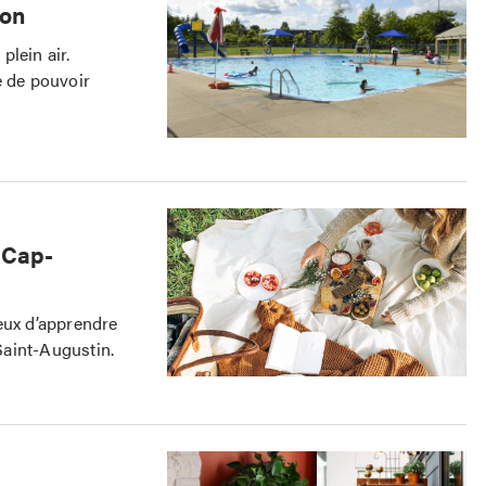
ion
plein air.
le de pouvoir
 Cap-
eux d’apprendre
Saint-Augustin.