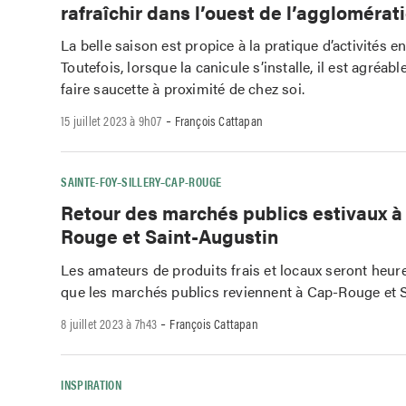
rafraîchir dans l’ouest de l’agglomérat
La belle saison est propice à la pratique d’activités en 
Toutefois, lorsque la canicule s’installe, il est agréab
faire saucette à proximité de chez soi.
-
15 juillet 2023 à 9h07
François Cattapan
SAINTE-FOY–SILLERY–CAP-ROUGE
Retour des marchés publics estivaux à
Rouge et Saint-Augustin
Les amateurs de produits frais et locaux seront heur
que les marchés publics reviennent à Cap-Rouge et 
-
8 juillet 2023 à 7h43
François Cattapan
INSPIRATION