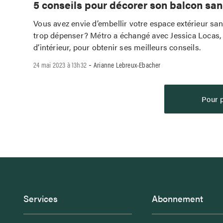
5 conseils pour décorer son balcon san
Vous avez envie d’embellir votre espace extérieur sa
trop dépenser? Métro a échangé avec Jessica Locas,
d’intérieur, pour obtenir ses meilleurs conseils.
-
24 mai 2023 à 13h32
Arianne Lebreux-Ebacher
Pour p
Services
Abonnement