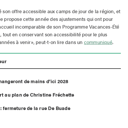
 son offre accessible aux camps de jour de la région, et
Ville propose cette année des ajustements qui ont pour
 d’accueil incomparable de son Programme Vacances-Été
, tout en conservant son accessibilité pour le plus
nnées à venir», peut-t-on lire dans un
communiqué
.
eur
hangeront de mains d’ici 2028
t au plan de Christine Fréchette
: fermeture de la rue De Buade