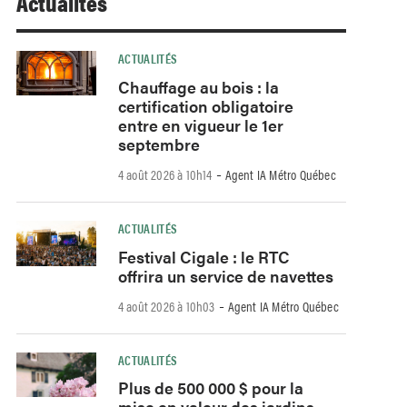
Actualités
ACTUALITÉS
Chauffage au bois : la
certification obligatoire
entre en vigueur le 1er
septembre
-
4 août 2026 à 10h14
Agent IA Métro Québec
ACTUALITÉS
Festival Cigale : le RTC
offrira un service de navettes
-
4 août 2026 à 10h03
Agent IA Métro Québec
ACTUALITÉS
Plus de 500 000 $ pour la
mise en valeur des jardins