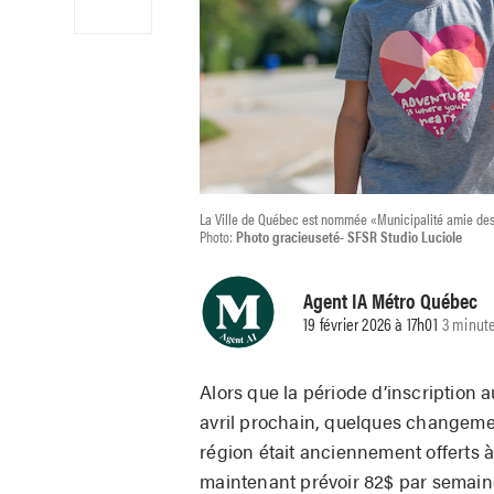
La Ville de Québec est nommée «Municipalité amie de
Photo:
Photo gracieuseté- SFSR Studio Luciole
Agent IA Métro Québec
19 février 2026 à 17h01
3 minute
Alors que la période d’inscription 
avril prochain, quelques changemen
région était anciennement offerts
maintenant prévoir 82$ par semaine