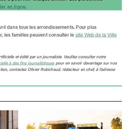
er en ligne.
vril dans tous les arrondissements. Pour plus
r, les familles peuvent consulter le
site Web de la Ville
rtificielle et édité par un journaliste. Veuillez consulter notre
icielle à des fins journalistiques
pour en savoir davantage sur nos
tion, contactez Olivier Robichaud, rédacteur en chef, à l’adresse