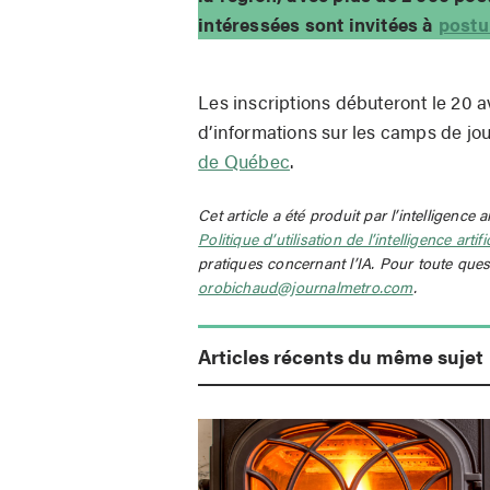
intéressées sont invitées à
postul
Les inscriptions débuteront le 20 a
d’informations sur les camps de jou
de Québec
.
Cet article a été produit par l’intelligence a
Politique d’utilisation de l’intelligence artif
pratiques concernant l’IA. Pour toute ques
orobichaud@journalmetro.com
.
Articles récents du même sujet