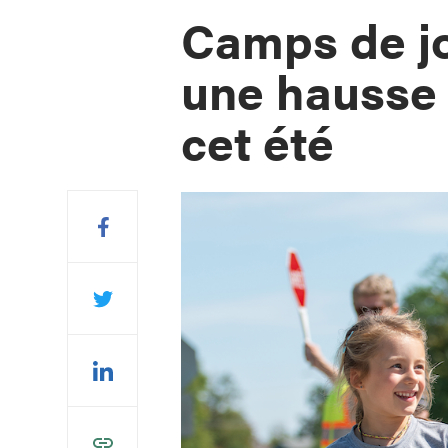
Camps de jo
une hausse 
cet été