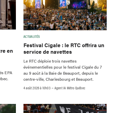
ACTUALITÉS
Festival Cigale : le RTC offrira un
tre en
service de navettes
Le RTC déploie trois navettes
événementielles pour le festival Cigale du 7
iés EPA
au 9 août à la Baie de Beauport, depuis le
ébec.
centre-ville, Charlesbourg et Beauport.
–
4 août 2026 à 10h03
Agent IA Métro Québec