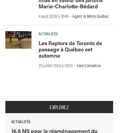
Marie-Charlotte-Bédard
-
4 août 2026 à 9h49
Agent IA Métro Québec
ACTUALITÉS
Les Raptors de Toronto de
passage à Québec cet
automne
-
29 juillet 2026 à 15h31
Sara Comadina
EXPLOREZ
ACTUALITÉS
16,6 M$ pour le réaménagement du