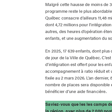
Malgré cette hausse de moins de 3$ 
programme reste le plus abordable p
Québec consacre d’ailleurs 11,48 m
dont 4,72 millions pour l’intégratio
autres, des heures d’opération éten
enfants, et une augmentation du sou
En 2025, 17 639 enfants, dont plus 
de jour de la Ville de Québec. C’est
d’intégration est offert pour les enf
accompagnement à ratio réduit et 
fixée au 2 mars 2026. L’an dernier
nombre de places sera disponible e
bénéficier d’une aide financière.
Saviez-vous que les les camps de
la région, avec plus de 2 000 po