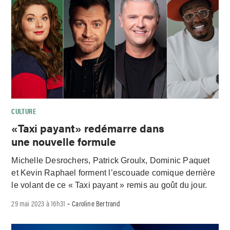
CULTURE
«Taxi payant» redémarre dans
une nouvelle formule
Michelle Desrochers, Patrick Groulx, Dominic Paquet
et Kevin Raphael forment l’escouade comique derrière
le volant de ce « Taxi payant » remis au goût du jour.
29 mai 2023 à 16h31
Caroline Bertrand
-