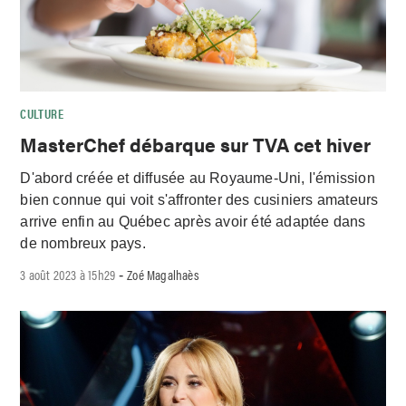
CULTURE
MasterChef débarque sur TVA cet hiver
D'abord créée et diffusée au Royaume-Uni, l'émission
bien connue qui voit s'affronter des cusiniers amateurs
arrive enfin au Québec après avoir été adaptée dans
de nombreux pays.
3 août 2023 à 15h29
Zoé Magalhaès
-