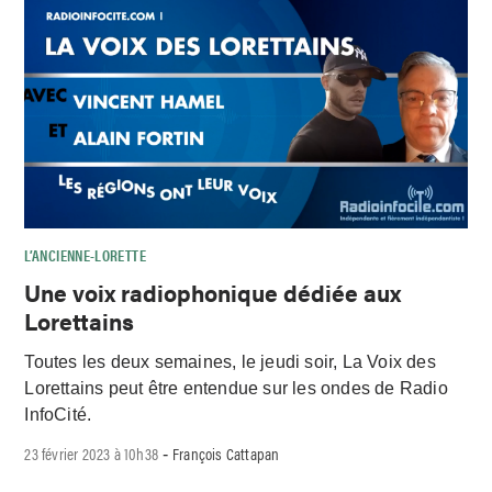
L’ANCIENNE-LORETTE
Une voix radiophonique dédiée aux
Lorettains
Toutes les deux semaines, le jeudi soir, La Voix des
Lorettains peut être entendue sur les ondes de Radio
InfoCité.
23 février 2023 à 10h38
François Cattapan
-