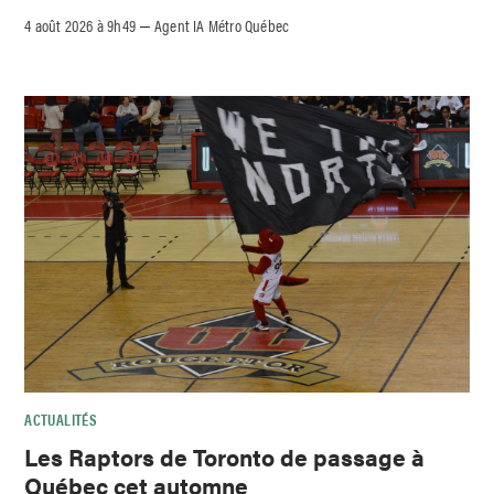
4 août 2026 à 9h49
Agent IA Métro Québec
–
ACTUALITÉS
Les Raptors de Toronto de passage à
Québec cet automne