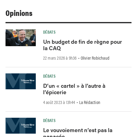
Opinions
DÉBATS
Un budget de fin de règne pour
la CAQ
22 mars 2026 à 9h36
Olivier Robichaud
-
DÉBATS
D’un « cartel » à l’autre à
l’épicerie
4 août 2023 à 13h44
La Rédaction
-
DÉBATS
Le vouvoiement n’est pas la
panacée