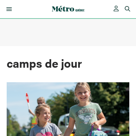
Skip
to
content
camps de jour