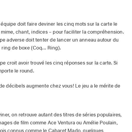
équipe doit faire deviner les cinq mots sur la carte le
– mime, chant, indices – pour faciliter la compréhension.
quipe adverse doit tenter de lancer un anneau autour du
n ring de boxe (Coq… Ring).
 croit avoir trouvé les cinq réponses sur la carte. Si
emporte le round.
de décibels augmente chez vous! Le jeu a le mérite de
ner, on retrouve autant des titres de séries populaires,
nages de film comme Ace Ventura ou Amélie Poulain,
cois connus comme le Cabaret Mado, quelques