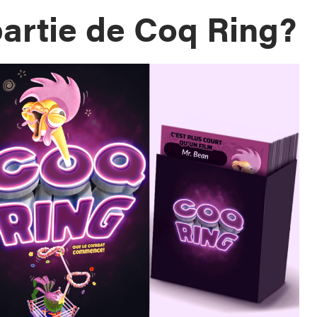
partie de Coq Ring?