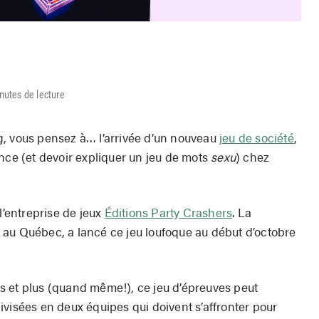
r
nutes de lecture
g, vous pensez à… l’arrivée d’un nouveau
jeu de société
,
nce (et devoir expliquer un jeu de mots
sexu
) chez
l’entreprise de jeux
Éditions Party Crashers
. La
au Québec, a lancé ce jeu loufoque au début d’octobre
s et plus (quand même!), ce jeu d’épreuves peut
ivisées en deux équipes qui doivent s’affronter pour