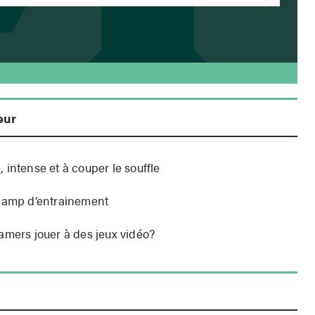
eur
 intense et à couper le souffle
 camp d’entrainement
amers jouer à des jeux vidéo?