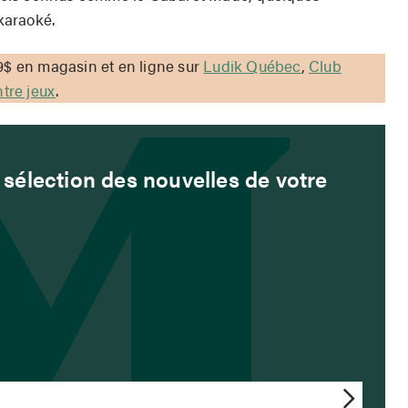
karaoké.
99$ en magasin et en ligne sur
Ludik Québec
,
Club
tre jeux
.
sélection des nouvelles de votre