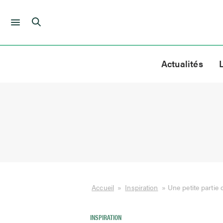
Skip
to
Actualités
content
Accueil
»
Inspiration
»
Une petite partie
INSPIRATION