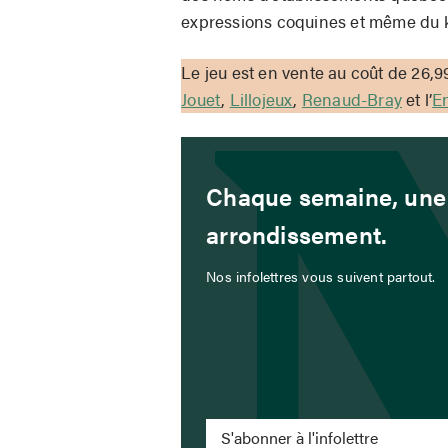
expressions coquines et même du 
Le jeu est en vente au coût de 26,
Jouet
,
Lillojeux
,
Renaud-Bray
et l’
En
Chaque semaine, une 
arrondissement.
Nos infolettres vous suivent partout.
S'abonner à l'infolettre