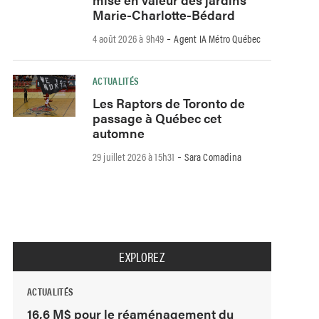
Marie-Charlotte-Bédard
-
4 août 2026 à 9h49
Agent IA Métro Québec
ACTUALITÉS
Les Raptors de Toronto de
passage à Québec cet
automne
-
29 juillet 2026 à 15h31
Sara Comadina
EXPLOREZ
ACTUALITÉS
16,6 M$ pour le réaménagement du