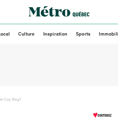
Local
Culture
Inspiration
Sports
Immobil
 de Coq Ring?
SOUTENEZ