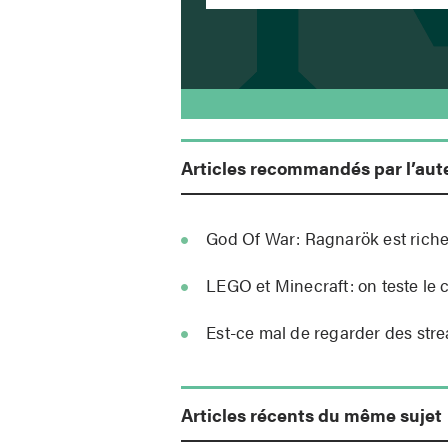
Articles recommandés par l’aut
God Of War: Ragnarök est riche,
LEGO et Minecraft: on teste le
Est-ce mal de regarder des stre
Articles récents du même sujet