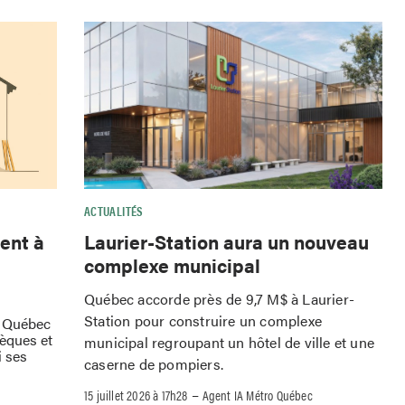
ACTUALITÉS
ent à
Laurier-Station aura un nouveau
complexe municipal
Québec accorde près de 9,7 M$ à Laurier-
Station pour construire un complexe
à Québec
hèques et
municipal regroupant un hôtel de ville et une
i ses
caserne de pompiers.
–
15 juillet 2026 à 17h28
Agent IA Métro Québec