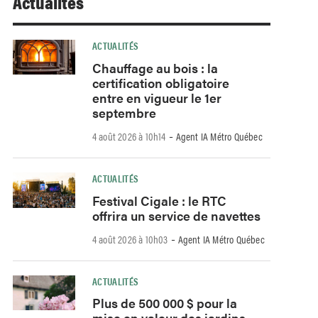
Actualités
ACTUALITÉS
Chauffage au bois : la
certification obligatoire
entre en vigueur le 1er
septembre
-
4 août 2026 à 10h14
Agent IA Métro Québec
ACTUALITÉS
Festival Cigale : le RTC
offrira un service de navettes
-
4 août 2026 à 10h03
Agent IA Métro Québec
ACTUALITÉS
Plus de 500 000 $ pour la
mise en valeur des jardins