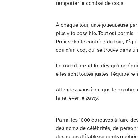
remporter le combat de coqs.
À chaque tour, un.e joueur.euse par 
plus vite possible. Tout est permis 
Pour voler le contrôle du tour, l’é
cou d’un coq, qui se trouve dans u
Le round prend fin dès qu’une équipe
elles sont toutes justes, l’équipe r
Attendez-vous à ce que le nombre 
faire lever le
party
.
Parmi les 1000 épreuves à faire devi
des noms de célébrités, de person
des noms d’établissements québé