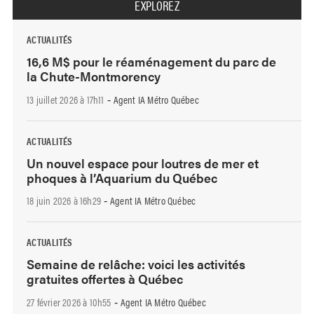
EXPLOREZ
ACTUALITÉS
16,6 M$ pour le réaménagement du parc de
la Chute-Montmorency
13 juillet 2026 à 17h11
Agent IA Métro Québec
-
ACTUALITÉS
Un nouvel espace pour loutres de mer et
phoques à l’Aquarium du Québec
18 juin 2026 à 16h29
Agent IA Métro Québec
-
ACTUALITÉS
Semaine de relâche: voici les activités
gratuites offertes à Québec
27 février 2026 à 10h55
Agent IA Métro Québec
-