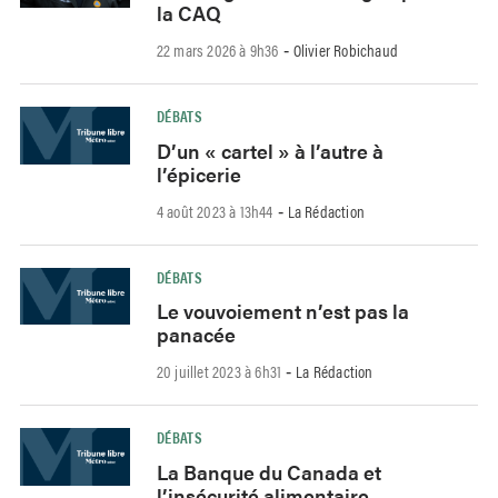
la CAQ
22 mars 2026 à 9h36
Olivier Robichaud
-
DÉBATS
D’un « cartel » à l’autre à
l’épicerie
4 août 2023 à 13h44
La Rédaction
-
DÉBATS
Le vouvoiement n’est pas la
panacée
20 juillet 2023 à 6h31
La Rédaction
-
DÉBATS
La Banque du Canada et
l’insécurité alimentaire