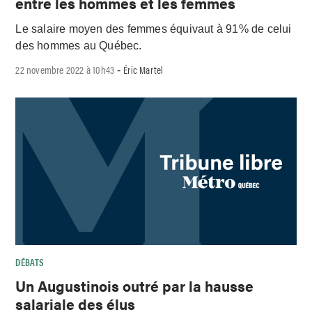
entre les hommes et les femmes
Le salaire moyen des femmes équivaut à 91% de celui
des hommes au Québec.
22 novembre 2022 à 10h43
Éric Martel
-
DÉBATS
Un Augustinois outré par la hausse
salariale des élus