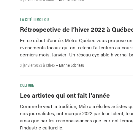
LA CITÉ–LIMOILOU
Rétrospective de l’hiver 2022 à Québe
En ce début d’année, Métro Québec vous propose un 
événements locaux qui ont retenu l’attention au cour
derniers mois. Janvier Un réseau cyclable hivernal b
-
3 janvier 2023 à 13h45
Marine Lobrieau
CULTURE
Les artistes qui ont fait l’année
Comme le veut la tradition, Métro a élu les artistes qui
nos journalistes, ont marqué 2022 par leur talent, le
ainsi que par les reconnaissances que leur ont témoig
l'industrie culturelle.