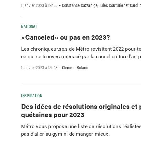
-
1 janvier 2023 à 12h55
Constance Cazzaniga, Jules Couturier et Caroli
NATIONAL
«Canceled» ou pas en 2023?
Les chroniqueur.se.s de Métro revisitent 2022 pour t
ce qui se trouvera menacé par la cancel culture l'an 
-
1 janvier 2023 à 12h48
Clément Bolano
INSPIRATION
Des idées de résolutions originales et
quétaines pour 2023
Métro vous propose une liste de résolutions réalistes
pas d'aller au gym ni de manger mieux.