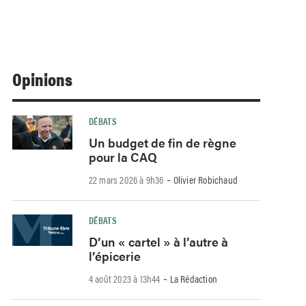
Opinions
DÉBATS
Un budget de fin de règne
pour la CAQ
-
22 mars 2026 à 9h36
Olivier Robichaud
DÉBATS
D’un « cartel » à l’autre à
l’épicerie
-
4 août 2023 à 13h44
La Rédaction