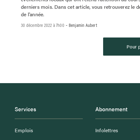
derniers mois. Dans cet article, vous retrouverez le d
de l’année.
-
30 décembre 2022 à 7h00
Benjamin Aubert
Pour p
Services
Abonnement
Emplois
Infolettres