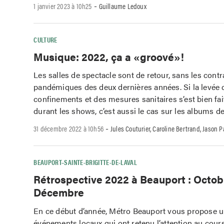
-
1 janvier 2023 à 10h25
Guillaume Ledoux
CULTURE
Musique: 2022, ça a «groové»!
Les salles de spectacle sont de retour, sans les contr
pandémiques des deux dernières années. Si la levée 
confinements et des mesures sanitaires s’est bien fai
durant les shows, c’est aussi le cas sur les albums de
-
31 décembre 2022 à 10h56
Jules Couturier, Caroline Bertrand, Jason P
BEAUPORT–SAINTE-BRIGITTE-DE-LAVAL
Rétrospective 2022 à Beauport : Octob
Décembre
En ce début d’année, Métro Beauport vous propose un
événements locaux qui ont retenu l’attention au cour