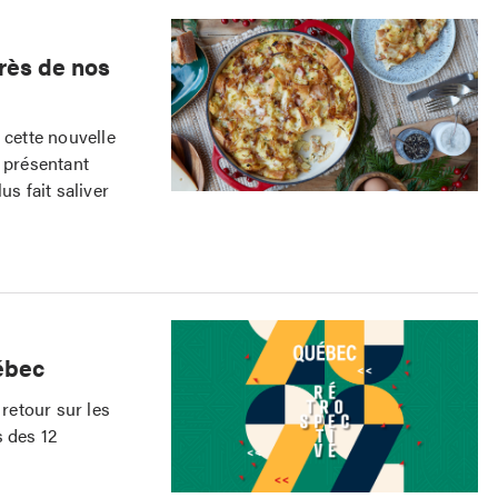
près de nos
 cette nouvelle
 présentant
us fait saliver
ébec
retour sur les
s des 12