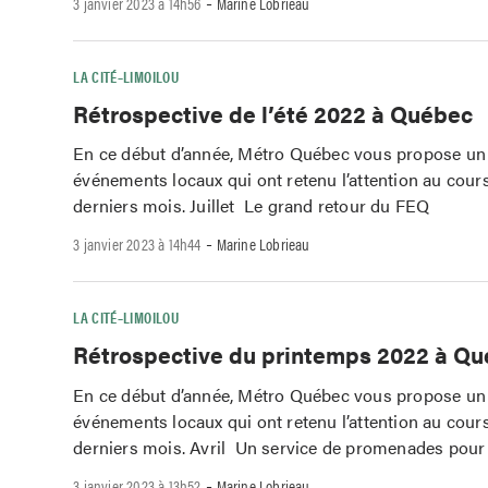
-
3 janvier 2023 à 14h56
Marine Lobrieau
LA CITÉ–LIMOILOU
Rétrospective de l’été 2022 à Québec
En ce début d’année, Métro Québec vous propose un 
événements locaux qui ont retenu l’attention au cour
derniers mois. Juillet Le grand retour du FEQ
-
3 janvier 2023 à 14h44
Marine Lobrieau
LA CITÉ–LIMOILOU
Rétrospective du printemps 2022 à Q
En ce début d’année, Métro Québec vous propose un 
événements locaux qui ont retenu l’attention au cour
derniers mois. Avril Un service de promenades pour
-
3 janvier 2023 à 13h52
Marine Lobrieau