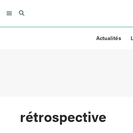
Skip
to
Actualités
content
rétrospective