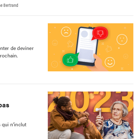
ne Bertrand
enter de deviner
prochain.
 pas
 qui n’inclut