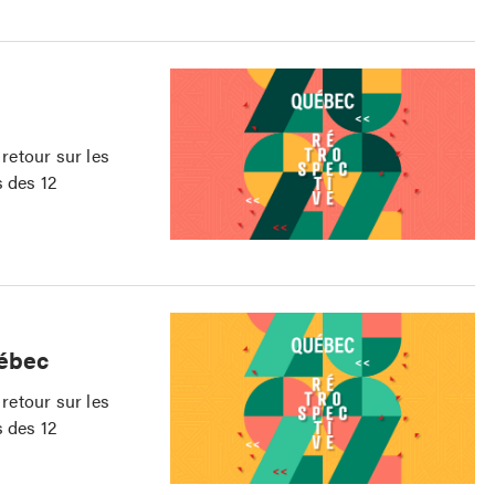
retour sur les
s des 12
uébec
retour sur les
s des 12