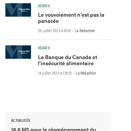
DÉBATS
Le vouvoiement n’est pas la
panacée
-
20 juillet 2023 à 6h31
La Rédaction
DÉBATS
La Banque du Canada et
l’insécurité alimentaire
-
14 juillet 2023 à 13h32
La Rédaction
ACTUALITÉS
16,6 M$ pour le réaménagement du