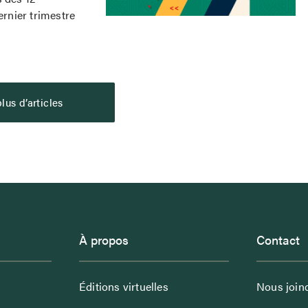
ernier trimestre
lus d’articles
À propos
Contact
Éditions virtuelles
Nous join