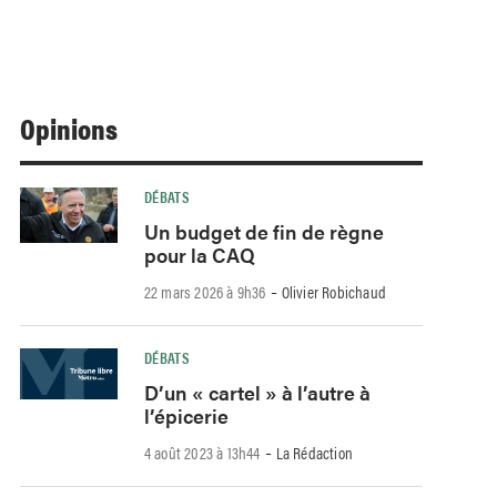
Opinions
DÉBATS
Un budget de fin de règne
pour la CAQ
-
22 mars 2026 à 9h36
Olivier Robichaud
DÉBATS
D’un « cartel » à l’autre à
l’épicerie
-
4 août 2023 à 13h44
La Rédaction