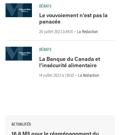
DÉBATS
Le vouvoiement n’est pas la
panacée
-
20 juillet 2023 à 6h31
La Rédaction
DÉBATS
La Banque du Canada et
l’insécurité alimentaire
-
14 juillet 2023 à 13h32
La Rédaction
ACTUALITÉS
16,6 M$ pour le réaménagement du