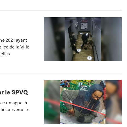
ne 2021 ayant
ice de la Ville
elles.
ar le SPVQ
nce un appel à
ifié survenu le