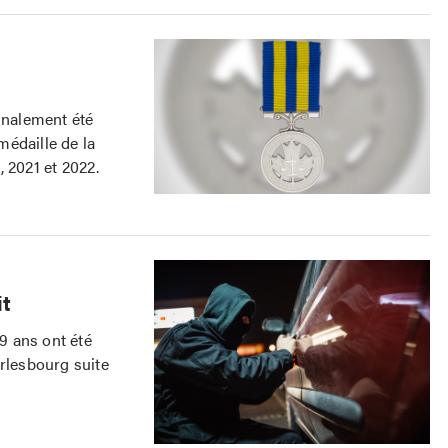
finalement été
médaille de la
 2021 et 2022.
it
9 ans ont été
arlesbourg suite