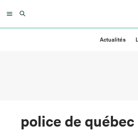
Skip
to
Actualités
content
police de québec