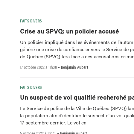
FAITS DIVERS
Crise au SPVQ: un policier accusé
Un policier impliqué dans les événements de l'autom
généré une crise de confiance envers le Service de pol
de Québec (SPVQ) fera face à des accusations crimin
-
17 octobre 2022 à 11h38
Benjamin Aubert
FAITS DIVERS
Un suspect de vol qualifié recherché p
Le Service de police de la Ville de Québec (SPVQ) la
la population afin d’identifier le suspect d’un vol qual
17 septembre dernier. Le vol en
-
5 octobre 2022 à 16h41
Benjamin Aubert