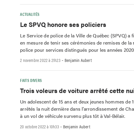
ACTUALITÉS
Le SPVQ honore ses policiers
Le Service de police de la Ville de Québec (SPVQ) a 
en mesure de tenir ses cérémonies de remises de la 
police pour services distingués pour les années 2020,
-
2 novembre 2022 à 21h23
Benjamin Aubert
FAITS DIVERS
Trois voleurs de voiture arrêté cette nu
Un adolescent de 15 ans et deux jeunes hommes de 1
arrêtés la nuit dernière dans l’arrondissement de Ch
à un vol de véhicule survenu plus tôt à Val-Bélair.
-
20 octobre 2022 à 10h33
Benjamin Aubert