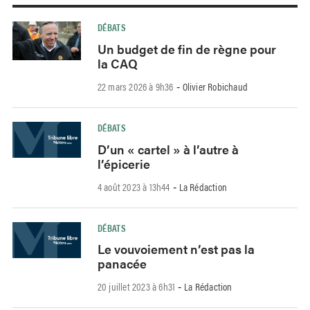
DÉBATS
Un budget de fin de règne pour
la CAQ
22 mars 2026 à 9h36
Olivier Robichaud
-
DÉBATS
D’un « cartel » à l’autre à
l’épicerie
4 août 2023 à 13h44
La Rédaction
-
DÉBATS
Le vouvoiement n’est pas la
panacée
20 juillet 2023 à 6h31
La Rédaction
-