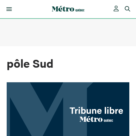
Skip
to
content
pôle Sud