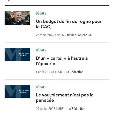
DÉBATS
Un budget de fin de règne pour
la CAQ
22 mars 2026 à 9h36
Olivier Robichaud
-
DÉBATS
D’un « cartel » à l’autre à
l’épicerie
4 août 2023 à 13h44
La Rédaction
-
DÉBATS
Le vouvoiement n’est pas la
panacée
20 juillet 2023 à 6h31
La Rédaction
-