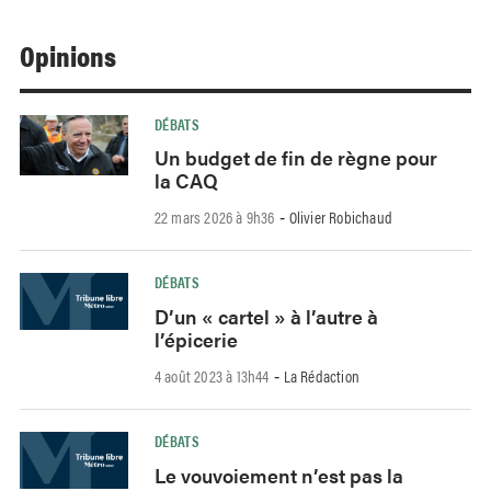
Opinions
DÉBATS
Un budget de fin de règne pour
la CAQ
22 mars 2026 à 9h36
Olivier Robichaud
-
DÉBATS
D’un « cartel » à l’autre à
l’épicerie
4 août 2023 à 13h44
La Rédaction
-
DÉBATS
Le vouvoiement n’est pas la