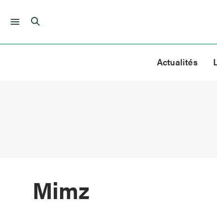
Skip
to
Actualités
content
Mimz