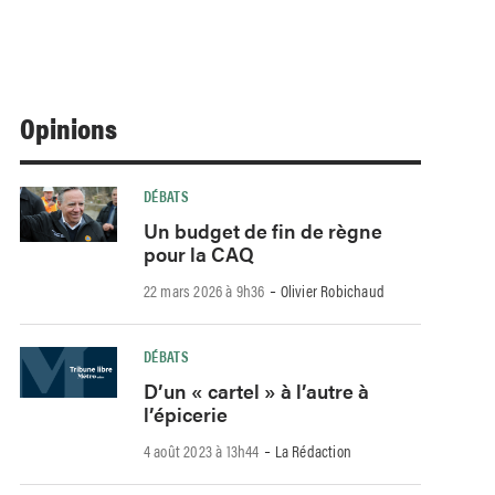
Opinions
DÉBATS
Un budget de fin de règne
pour la CAQ
-
22 mars 2026 à 9h36
Olivier Robichaud
DÉBATS
D’un « cartel » à l’autre à
l’épicerie
-
4 août 2023 à 13h44
La Rédaction