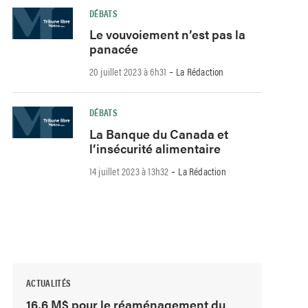
DÉBATS
Le vouvoiement n’est pas la
panacée
-
20 juillet 2023 à 6h31
La Rédaction
DÉBATS
La Banque du Canada et
l’insécurité alimentaire
-
14 juillet 2023 à 13h32
La Rédaction
ACTUALITÉS
16,6 M$ pour le réaménagement du