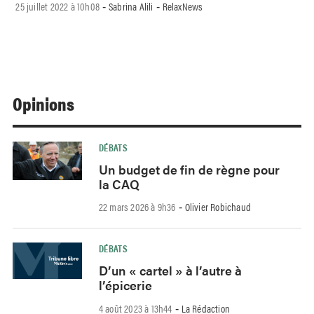
25 juillet 2022 à 10h08
Sabrina Alili
RelaxNews
-
-
Opinions
DÉBATS
Un budget de fin de règne pour
la CAQ
22 mars 2026 à 9h36
Olivier Robichaud
-
DÉBATS
D’un « cartel » à l’autre à
l’épicerie
4 août 2023 à 13h44
La Rédaction
-