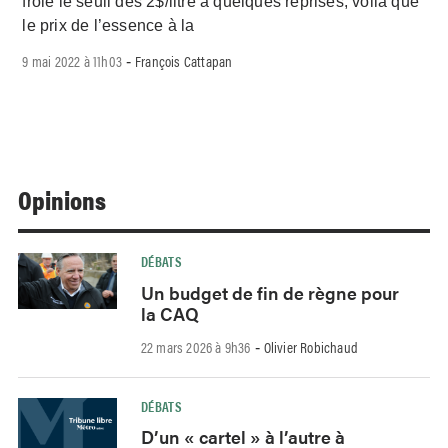
frôlé le seuil des 2$/litre à quelques reprises, voilà que
le prix de l’essence à la
9 mai 2022 à 11h03
François Cattapan
-
Opinions
DÉBATS
Un budget de fin de règne pour
la CAQ
22 mars 2026 à 9h36
Olivier Robichaud
-
DÉBATS
D’un « cartel » à l’autre à