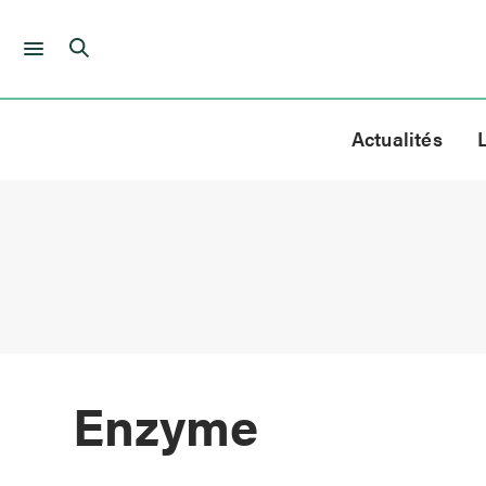
Skip
to
Actualités
content
Enzyme