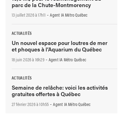
parc de la Chute-Montmorency
-
13 juillet 2026 à 17h11
Agent IA Métro Québec
ACTUALITÉS
Un nouvel espace pour loutres de mer
et phoques à l’Aquarium du Québec
-
18 juin 2026 à 16h29
Agent IA Métro Québec
ACTUALITÉS
Semaine de relâche: voici les activités
gratuites offertes à Québec
-
27 février 2026 à 10h55
Agent IA Métro Québec