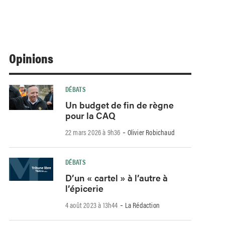
Opinions
DÉBATS
Un budget de fin de règne
pour la CAQ
-
22 mars 2026 à 9h36
Olivier Robichaud
DÉBATS
D’un « cartel » à l’autre à
l’épicerie
-
4 août 2023 à 13h44
La Rédaction