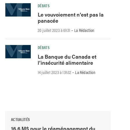
DÉBATS
Le vouvoiement n’est pas la
panacée
-
20 juillet 2023 à 6h31
La Rédaction
DÉBATS
La Banque du Canada et
l’insécurité alimentaire
-
14 juillet 2023 à 13h32
La Rédaction
ACTUALITÉS
16,6 M$ pour le réaménagement du