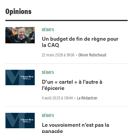
Opinions
DÉBATS
Un budget de fin de règne pour
la CAQ
22 mars 2026 à 9h36
Olivier Robichaud
-
DÉBATS
D’un « cartel » à l’autre à
l’épicerie
4 août 2023 à 13h44
La Rédaction
-
DÉBATS
Le vouvoiement n’est pas la
panacée