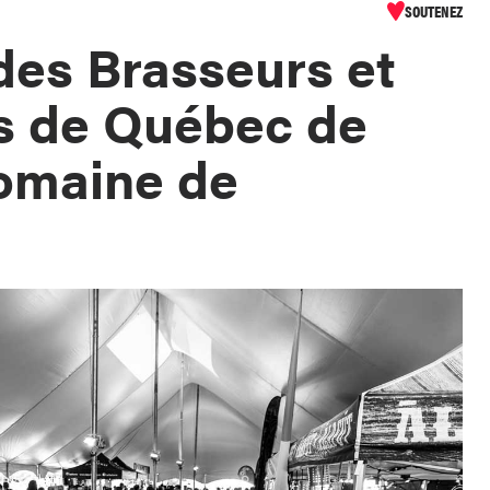
SOUTENEZ
 des Brasseurs et
s de Québec de
omaine de