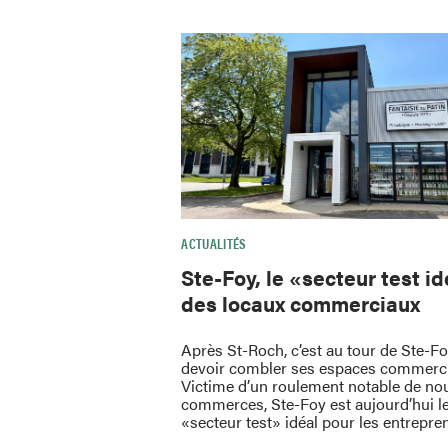
ACTUALITÉS
Ste-Foy, le «secteur test i
des locaux commerciaux
Après St-Roch, c’est au tour de Ste-F
devoir combler ses espaces commerc
Victime d’un roulement notable de no
commerces, Ste-Foy est aujourd’hui l
«secteur test» idéal pour les entrepre