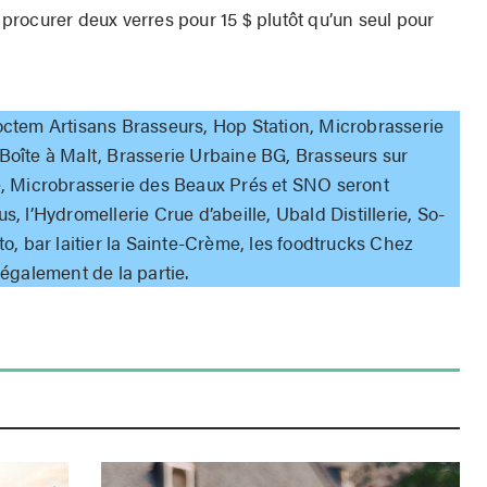
e procurer deux verres pour 15 $ plutôt qu’un seul pour
ctem Artisans Brasseurs, Hop Station, Microbrasserie
, Boîte à Malt, Brasserie Urbaine BG, Brasseurs sur
, Microbrasserie des Beaux Prés et SNO seront
us, l’Hydromellerie Crue d’abeille, Ubald Distillerie, So-
, bar laitier la Sainte-Crème, les foodtrucks Chez
également de la partie.