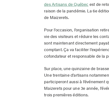
des Artisans de Québec
est de ret
raison de la pandémie. La 6e éditi
de Maizerets.
Pour l’occasion, l’organisation reti
vie des visiteurs et réduire les co
sont maintenant directement payab
comptant. Ça va faciliter l’expérien
cofondateur et responsable de la 
Sur place, une quinzaine de brasseur
Une trentaine d’artisans notamment 
participeront aussi à l’événement 
Maizerets pour une 3e année, l’évén
trois premières éditions.