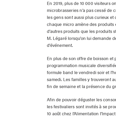
En 2019, plus de 10 000 visiteurs on
microbrasseries n’a pas cessé de cro
les gens sont aussi plus curieux et
chaque micro amène des produits ex
d’autres produits que les produits 
M. Légaré lorsqu’on lui demande de
d’événement.
En plus de son offre de boisson et p
programmation musicale diversifié
formule band le vendredi soir et l
samedi. Les familles y trouveront au
fin de semaine et la présence du 
Afin de pouvoir déguster les cons
les festivaliers sont invités à se p
10 août chez l’Alimentation l’Impac