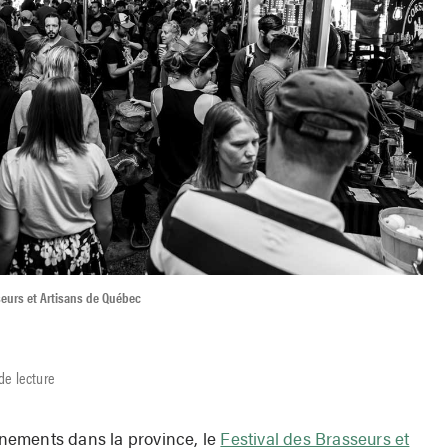
seurs et Artisans de Québec
de lecture
nements dans la province, le
Festival des Brasseurs et