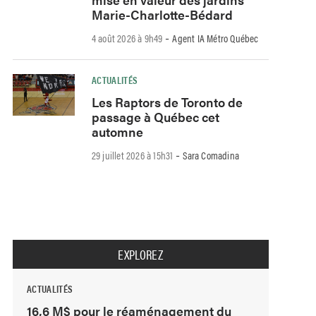
Marie-Charlotte-Bédard
-
4 août 2026 à 9h49
Agent IA Métro Québec
ACTUALITÉS
Les Raptors de Toronto de
passage à Québec cet
automne
-
29 juillet 2026 à 15h31
Sara Comadina
EXPLOREZ
ACTUALITÉS
16,6 M$ pour le réaménagement du