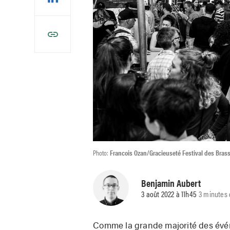
Photo:
Francois Ozan/Gracieuseté Festival des Bras
Benjamin Aubert
3 août 2022 à 11h45
3 minutes 
Comme la grande majorité des évé