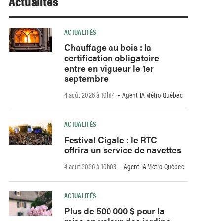
Actualités
ACTUALITÉS
Chauffage au bois : la
certification obligatoire
entre en vigueur le 1er
septembre
-
4 août 2026 à 10h14
Agent IA Métro Québec
ACTUALITÉS
Festival Cigale : le RTC
offrira un service de navettes
-
4 août 2026 à 10h03
Agent IA Métro Québec
ACTUALITÉS
Plus de 500 000 $ pour la
mise en valeur des jardins