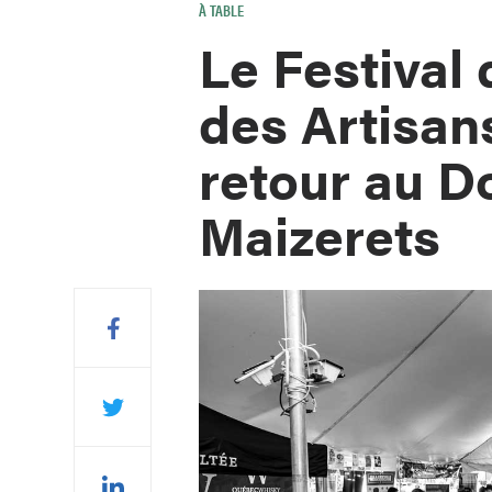
À TABLE
Le Festival
des Artisan
retour au D
Maizerets