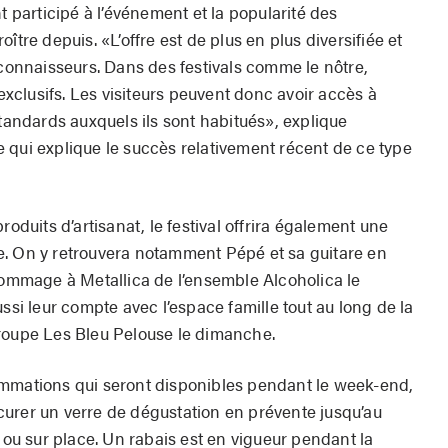
t participé à l’événement et la popularité des
ître depuis. «L’offre est de plus en plus diversifiée et
 connaisseurs. Dans des festivals comme le nôtre,
clusifs. Les visiteurs peuvent donc avoir accès à
standards auxquels ils sont habitués», explique
 qui explique le succès relativement récent de ce type
roduits d’artisanat, le festival offrira également une
e. On y retrouvera notamment Pépé et sa guitare en
’hommage à Metallica de l’ensemble Alcoholica le
ssi leur compte avec l’espace famille tout au long de la
groupe Les Bleu Pelouse le dimanche.
ommations qui seront disponibles pendant le week-end,
rocurer un verre de dégustation en prévente jusqu’au
t ou sur place. Un rabais est en vigueur pendant la