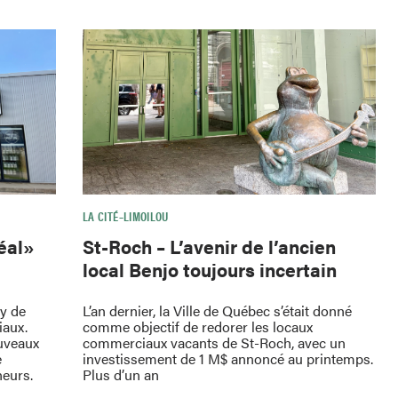
LA CITÉ–LIMOILOU
St-Roch – L’avenir de l’ancien
déal»
local Benjo toujours incertain
L’an dernier, la Ville de Québec s’était donné
oy de
comme objectif de redorer les locaux
iaux.
commerciaux vacants de St-Roch, avec un
uveaux
investissement de 1 M$ annoncé au printemps.
e
Plus d’un an
neurs.