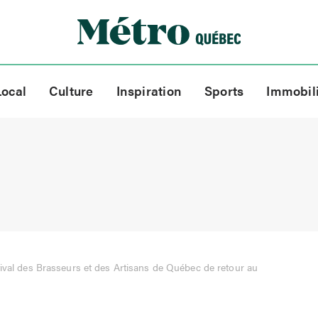
Local
Culture
Inspiration
Sports
Immobil
ival des Brasseurs et des Artisans de Québec de retour au