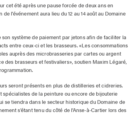
our cet été après une pause forcée de deux ans en
on de l’événement aura lieu du 12 au 14 août au Domaine
re son système de paiement par jetons afin de faciliter la
ntacts entre ceux-ci et les brasseurs. «Les consommations
les auprès des microbrasseries par cartes ou argent
ce des brasseurs et festivaliers», soutien Maxim Légaré,
programmation.
s seront présents en plus de distilleries et cidreries.
spécialistes de la peinture ou encore de bijouterie
qui se tiendra dans le secteur historique du Domaine de
ement s’étant tenu du côté de l’Anse-à-Cartier lors des