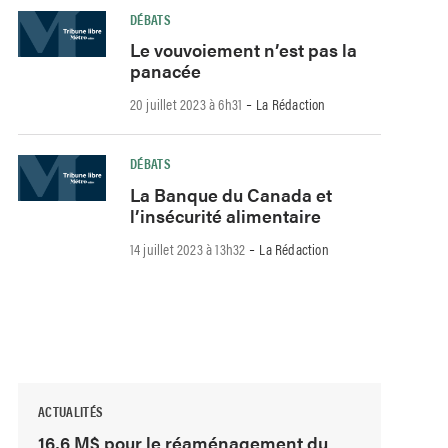
DÉBATS
Le vouvoiement n’est pas la
panacée
-
20 juillet 2023 à 6h31
La Rédaction
DÉBATS
La Banque du Canada et
l’insécurité alimentaire
-
14 juillet 2023 à 13h32
La Rédaction
ACTUALITÉS
16,6 M$ pour le réaménagement du