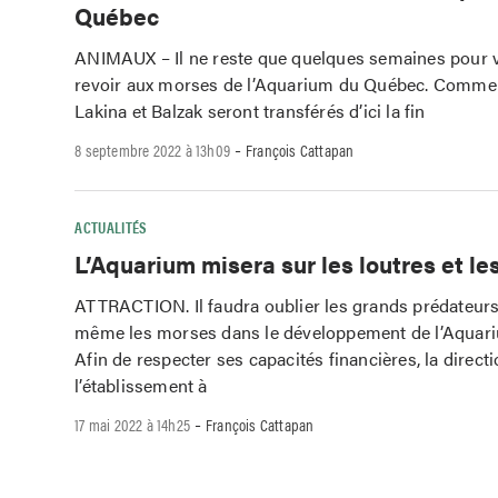
Québec
ANIMAUX – Il ne reste que quelques semaines pour v
revoir aux morses de l’Aquarium du Québec. Comme 
Lakina et Balzak seront transférés d’ici la fin
-
8 septembre 2022 à 13h09
François Cattapan
ACTUALITÉS
L’Aquarium misera sur les loutres et l
ATTRACTION. Il faudra oublier les grands prédateurs
même les morses dans le développement de l’Aquar
Afin de respecter ses capacités financières, la direct
l’établissement à
-
17 mai 2022 à 14h25
François Cattapan