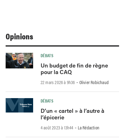
Opinions
DÉBATS
Un budget de fin de règne
pour la CAQ
-
22 mars 2026 à 9h36
Olivier Robichaud
DÉBATS
D’un « cartel » à l’autre à
l’épicerie
-
4 août 2023 à 13h44
La Rédaction