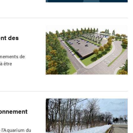
nt des
nnements de
à être
tionnement
 l’Aquarium du