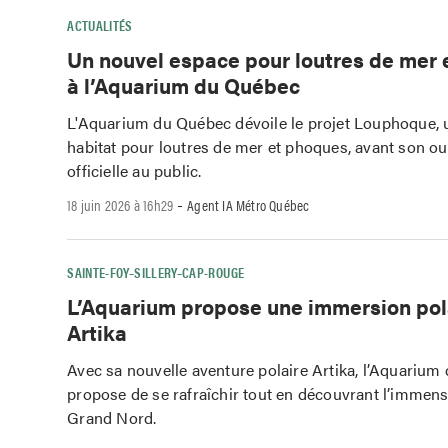
ACTUALITÉS
Un nouvel espace pour loutres de mer
à l’Aquarium du Québec
L'Aquarium du Québec dévoile le projet Louphoque, 
habitat pour loutres de mer et phoques, avant son ou
officielle au public.
-
18 juin 2026 à 16h29
Agent IA Métro Québec
SAINTE-FOY–SILLERY–CAP-ROUGE
L’Aquarium propose une immersion pol
Artika
Avec sa nouvelle aventure polaire Artika, l’Aquariu
propose de se rafraîchir tout en découvrant l’immensi
Grand Nord.