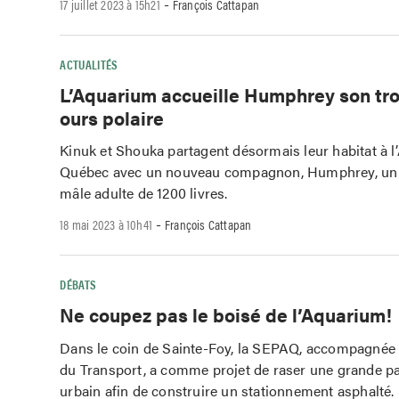
-
17 juillet 2023 à 15h21
François Cattapan
ACTUALITÉS
L’Aquarium accueille Humphrey son tr
ours polaire
Kinuk et Shouka partagent désormais leur habitat à 
Québec avec un nouveau compagnon, Humphrey, un 
mâle adulte de 1200 livres.
-
18 mai 2023 à 10h41
François Cattapan
DÉBATS
Ne coupez pas le boisé de l’Aquarium!
Dans le coin de Sainte-Foy, la SEPAQ, accompagnée 
du Transport, a comme projet de raser une grande pa
urbain afin de construire un stationnement asphalté.