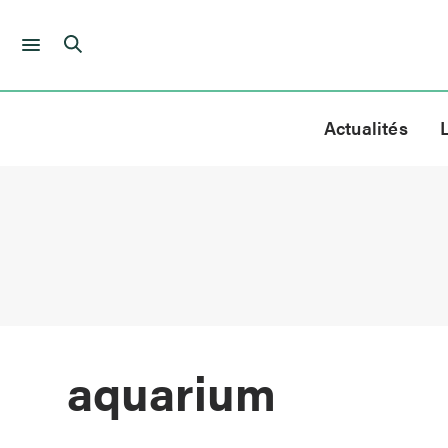
Skip
to
Actualités
content
aquarium