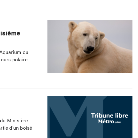
oisième
l’Aquarium du
ours polaire
du Ministère
rtie d’un boisé