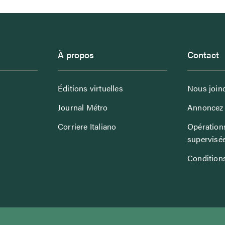
À propos
Contact
Éditions virtuelles
Nous join
Journal Métro
Annoncez 
Corriere Italiano
Opérations
supervisé
Conditions