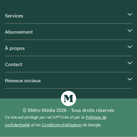
Services
Abonnement
À propos
Contact
Réseaux sociaux
© Métro Média 2026 - Tous droits réservés
Ce site est protégé par reCAPTCHA et par la
Politique de
confidentialité
et les
Conditions d'utilisation
de Google.