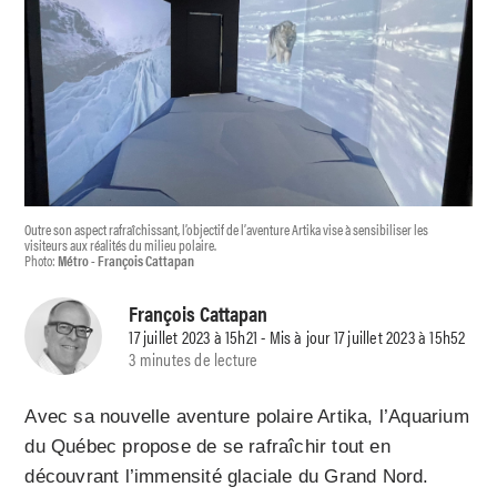
Outre son aspect rafraîchissant, l’objectif de l’aventure Artika vise à sensibiliser les
visiteurs aux réalités du milieu polaire.
Photo:
Métro - François Cattapan
François Cattapan
17 juillet 2023 à 15h21 - Mis à jour 17 juillet 2023 à 15h52
3 minutes de lecture
Avec sa nouvelle aventure polaire Artika, l’Aquarium
du Québec propose de se rafraîchir tout en
découvrant l’immensité glaciale du Grand Nord.