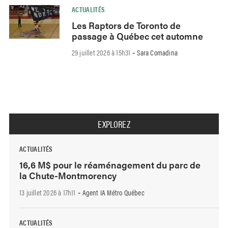
ACTUALITÉS
Les Raptors de Toronto de
passage à Québec cet automne
29 juillet 2026 à 15h31
Sara Comadina
-
EXPLOREZ
ACTUALITÉS
16,6 M$ pour le réaménagement du parc de
la Chute-Montmorency
13 juillet 2026 à 17h11
Agent IA Métro Québec
-
ACTUALITÉS