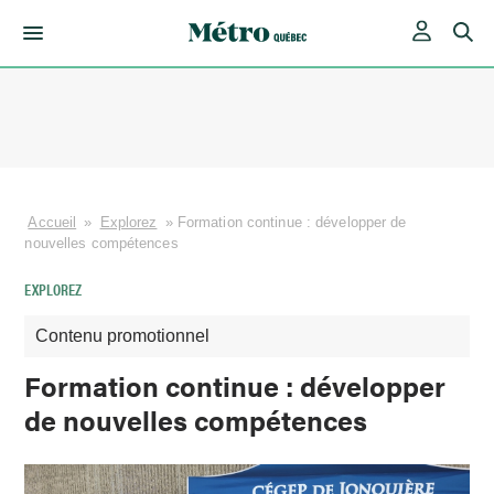
Skip
to
content
Accueil
»
Explorez
»
Formation continue : développer de
nouvelles compétences
EXPLOREZ
Contenu promotionnel
Formation continue : développer
de nouvelles compétences