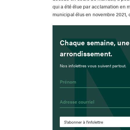
qui a été élue par acclamation en 
municipal élus en novembre 2021, q
Chaque semaine, une 
arrondissement.
Nos infolettres vous suivent partout.