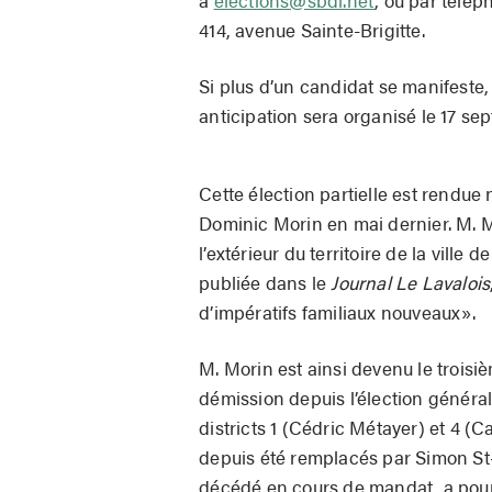
414, avenue Sainte-Brigitte.
Si plus d’un candidat se manifeste, 
anticipation sera organisé le 17 se
Cette élection partielle est rendue 
Dominic Morin en mai dernier. M. 
l’extérieur du territoire de la ville
publiée dans le
Journal Le Lavalois
d’impératifs familiaux nouveaux».
M. Morin est ainsi devenu le troisi
démission depuis l’élection généra
districts 1 (Cédric Métayer) et 4 (C
depuis été remplacés par Simon St-
décédé en cours de mandat, a pour 