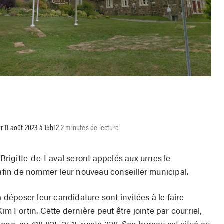
r 11 août 2023 à 15h12
2 minutes de lecture
e-Brigitte-de-Laval seront appelés aux urnes le
in de nommer leur nouveau conseiller municipal.
à déposer leur candidature sont invitées à le faire
im Fortin. Cette dernière peut être jointe par courriel,
hone, au 418 825-2515 poste 228. Son bureau est situé au