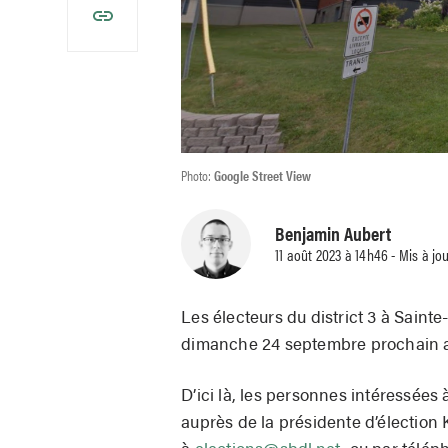
Photo:
Google Street View
Benjamin Aubert
11 août 2023 à 14h46 - Mis à jou
Les électeurs du district 3 à Saint
dimanche 24 septembre prochain af
D’ici là, les personnes intéressées 
auprès de la présidente d’élection K
à
elections@sbdl.net
, ou par télép