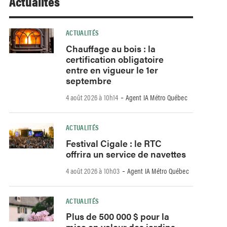
Actualités
ACTUALITÉS
Chauffage au bois : la
certification obligatoire
entre en vigueur le 1er
septembre
-
4 août 2026 à 10h14
Agent IA Métro Québec
ACTUALITÉS
Festival Cigale : le RTC
offrira un service de navettes
-
4 août 2026 à 10h03
Agent IA Métro Québec
ACTUALITÉS
Plus de 500 000 $ pour la
mise en valeur des jardins