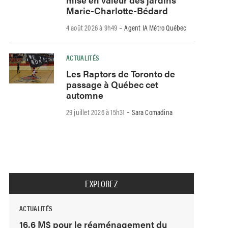
Marie-Charlotte-Bédard
-
4 août 2026 à 9h49
Agent IA Métro Québec
ACTUALITÉS
Les Raptors de Toronto de
passage à Québec cet
automne
-
29 juillet 2026 à 15h31
Sara Comadina
EXPLOREZ
ACTUALITÉS
16,6 M$ pour le réaménagement du