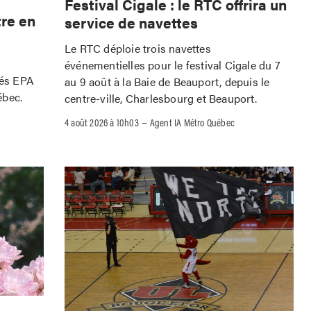
Festival Cigale : le RTC offrira un
tre en
service de navettes
Le RTC déploie trois navettes
événementielles pour le festival Cigale du 7
iés EPA
au 9 août à la Baie de Beauport, depuis le
ébec.
centre-ville, Charlesbourg et Beauport.
–
4 août 2026 à 10h03
Agent IA Métro Québec