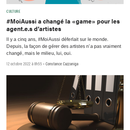
CULTURE
#MoiAussi a changé la «game» pour les
agent.e.s d’artistes
Il y a cinq ans, #MoiAussi déferlait sur le monde.
Depuis, la façon de gérer des artistes n’a pas vraiment
changé, mais le milieu, lui, oui.
12 octobre 2022 à 8h55
Constance Cazzaniga
-