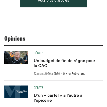
Pour plus d’articles
Opinions
DÉBATS
Un budget de fin de règne pour
la CAQ
22 mars 2026 à 9h36
Olivier Robichaud
-
DÉBATS
D’un « cartel » à l’autre à
l’épicerie