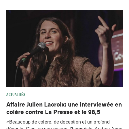
ACTUALITÉS
Affaire Julien Lacroix: une interviewée en
colère contre La Presse et le 98,5
«Beaucoup de colère, de déception et un profond
dégout». C'est ce que ressent l'humoriste, Audrey-Anne