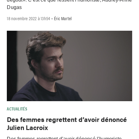
Dugas
18 novembre 2022 à 13h54
Éric Martel
-
ACTUALITÉS
Des femmes regrettent d’avoir dénoncé
Julien Lacroix
Des femmes regrettent d’avoir dénoncé l’humoriste