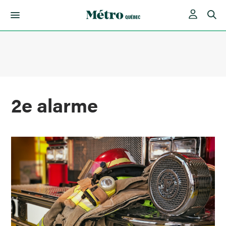
Skip
to
content
2e alarme