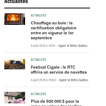
Actualités
ACTUALITÉS
Chauffage au bois : la
certification obligatoire
entre en vigueur le 1er
septembre
-
4 août 2026 à 10h14
Agent IA Métro Québec
ACTUALITÉS
Festival Cigale : le RTC
offrira un service de navettes
-
4 août 2026 à 10h03
Agent IA Métro Québec
ACTUALITÉS
Plus de 500 000 $ pour la
mise en valeur des jardins