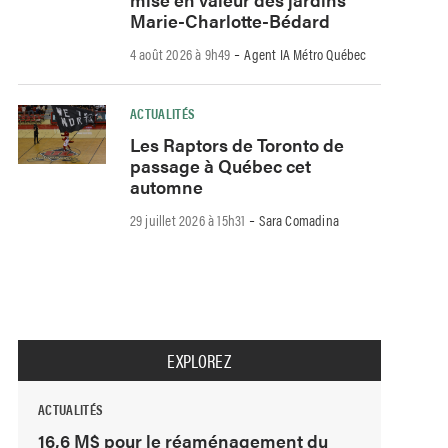
Marie-Charlotte-Bédard
-
4 août 2026 à 9h49
Agent IA Métro Québec
ACTUALITÉS
Les Raptors de Toronto de
passage à Québec cet
automne
-
29 juillet 2026 à 15h31
Sara Comadina
EXPLOREZ
ACTUALITÉS
16,6 M$ pour le réaménagement du