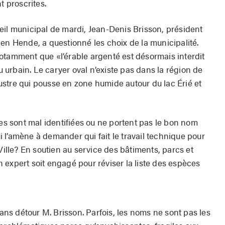
t proscrites.
eil municipal de mardi, Jean-Denis Brisson, président
en Hende, a questionné les choix de la municipalité.
otamment que «l’érable argenté est désormais interdit
eu urbain. Le caryer oval n’existe pas dans la région de
stre qui pousse en zone humide autour du lac Érié et
ces sont mal identifiées ou ne portent pas le bon nom
 l’amène à demander qui fait le travail technique pour
Ville? En soutien au service des bâtiments, parcs et
 expert soit engagé pour réviser la liste des espèces
sans détour M. Brisson. Parfois, les noms ne sont pas les