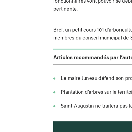
fonctionnaires vont pouvoir se débr
pertinente.
Bref, un petit cours 101 d’arboricul
membres du conseil municipal de S
Articles recommandés par l’aut
Le maire Juneau défend son pr
Plantation d’arbres sur le territ
Saint-Augustin ne traitera pas l