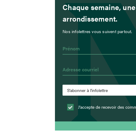
Chaque semaine, une 
arrondissement.
Nos infolettres vous suivent partout.
J’accepte de recevoir des com