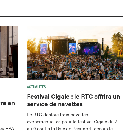
ACTUALITÉS
Festival Cigale : le RTC offrira un
tre en
service de navettes
Le RTC déploie trois navettes
événementielles pour le festival Cigale du 7
iés EPA
au 9 août à la Baie de Beauport, depuis le