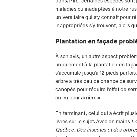
bons. Pire, certaines espèces sont
maladies ou inadaptées à notre rust
universitaire qui s’y connaît pour r
inappropriées s’y trouvent, alors q
Plantation en façade prob
À son avis, un autre aspect problé
uniquement à la plantation en façade
s’accumule jusqu’à 12 pieds parfois.
arbre a très peu de chance de surviv
canopée pour réduire l’effet de serr
ou en cour arrière.»
En terminant, celui qui a écrit plusi
livres sur le sujet. Avec en mains
Le
Québec
,
Des insectes et des arbre