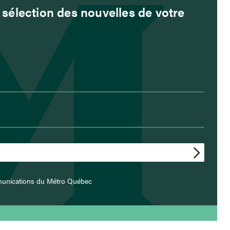
sélection des nouvelles de votre
munications du Métro Québec