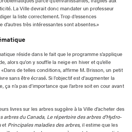
 problématiques parce qu’envahissantes, fragiles aux
icité. La Ville devrait donc mandater un professeur
édiger la liste correctement. Trop d’essences
ue d’autres très intéressantes sont absentes.»
lématique
matique réside dans le fait que le programme s’applique
, alors qu’on y souffle la neige en hiver et qu’elle
 «Dans de telles conditions, affirme M. Brisson, un petit
re sans être écrasé. Si l’objectif est d’augmenter la
e, ça n’a pas d’importance que l’arbre soit en cour avant
eurs livres sur les arbres suggère à la Ville d’acheter des
s arbres du Canada
,
Le répertoire des arbres d’Hydro-
s
et
Principales maladies des arbres
, il estime que les