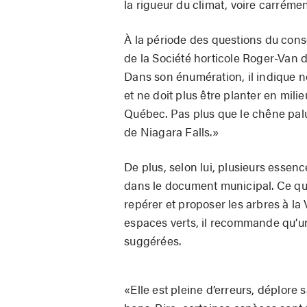
la rigueur du climat, voire carrémen
À la période des questions du cons
de la Société horticole Roger-Van d
Dans son énumération, il indique n
et ne doit plus être planter en mili
Québec. Pas plus que le chêne palu
de Niagara Falls.»
De plus, selon lui, plusieurs essen
dans le document municipal. Ce qui
repérer et proposer les arbres à la 
espaces verts, il recommande qu’un
suggérées.
«Elle est pleine d’erreurs, déplore 