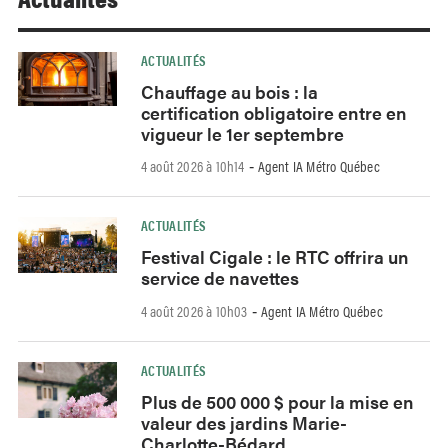
ACTUALITÉS
Chauffage au bois : la
certification obligatoire entre en
vigueur le 1er septembre
4 août 2026 à 10h14
Agent IA Métro Québec
-
ACTUALITÉS
Festival Cigale : le RTC offrira un
service de navettes
4 août 2026 à 10h03
Agent IA Métro Québec
-
ACTUALITÉS
Plus de 500 000 $ pour la mise en
valeur des jardins Marie-
Charlotte-Bédard