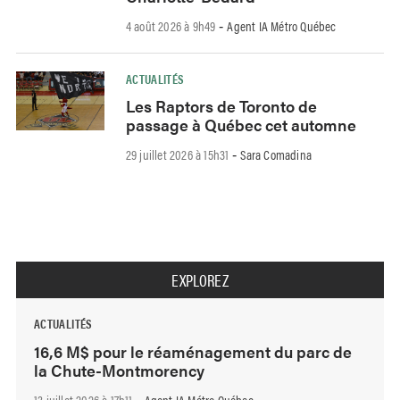
4 août 2026 à 9h49
Agent IA Métro Québec
-
ACTUALITÉS
Les Raptors de Toronto de
passage à Québec cet automne
29 juillet 2026 à 15h31
Sara Comadina
-
EXPLOREZ
ACTUALITÉS
16,6 M$ pour le réaménagement du parc de
la Chute-Montmorency
13 juillet 2026 à 17h11
Agent IA Métro Québec