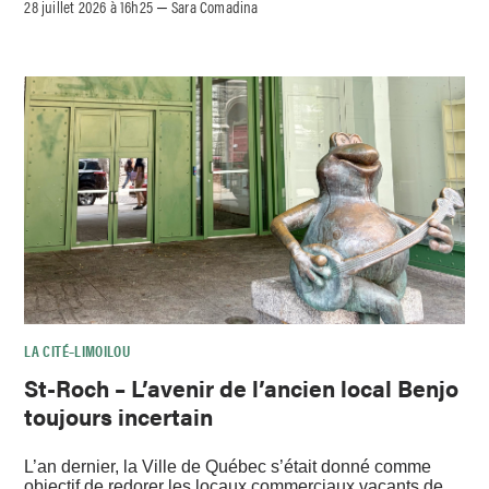
28 juillet 2026 à 16h25
Sara Comadina
–
LA CITÉ–LIMOILOU
St-Roch – L’avenir de l’ancien local Benjo
toujours incertain
L’an dernier, la Ville de Québec s’était donné comme
objectif de redorer les locaux commerciaux vacants de