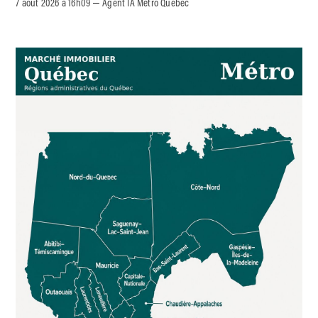
7 août 2026 à 16h09
Agent IA Métro Québec
–