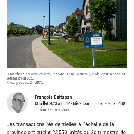
Le marché de la revente résidentielle a connu un nouveau recul, quoique plus modéré, au
2e trimestre de 2023.
Photo:
gracieuseté – APCIQ
François Cattapan
13 juillet 2023 à 11h42 - Mis à jour 13 juillet 2023 à 12h19
3 minutes de lecture
Les transactions résidentielles à l’échelle de la
province ont atteint 23 550 unités au 2e trimestre de