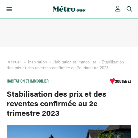
Skip
to
content
Accueil
»
Inspiration
»
Habitation et immobilier
»
Stabilisation
des prix et des reventes confirmée au 2e trimestre 2023
HABITATION ET IMMOBILIER
SOUTENEZ
Stabilisation des prix et des
reventes confirmée au 2e
trimestre 2023