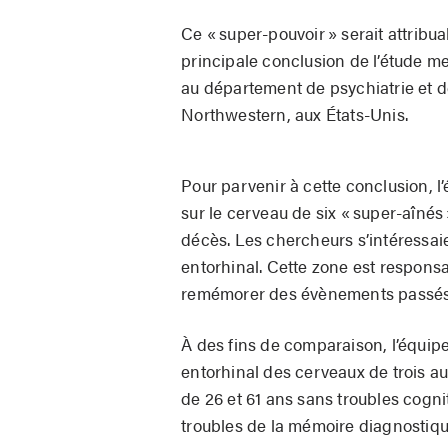
Ce « super-pouvoir » serait attribua
principale conclusion de l’étude m
au département de psychiatrie et 
Northwestern, aux États-Unis.
Pour parvenir à cette conclusion, 
sur le cerveau de six « super-aîné
décès. Les chercheurs s’intéressaie
entorhinal. Cette zone est respons
remémorer des évènements passés
À des fins de comparaison, l’équip
entorhinal des cerveaux de trois au
de 26 et 61 ans sans troubles cogn
troubles de la mémoire diagnostiqué