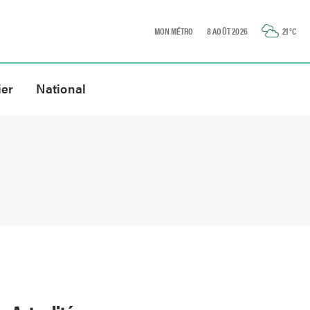
MON MÉTRO
8 AOÛT 2026
21
°C
ier
National