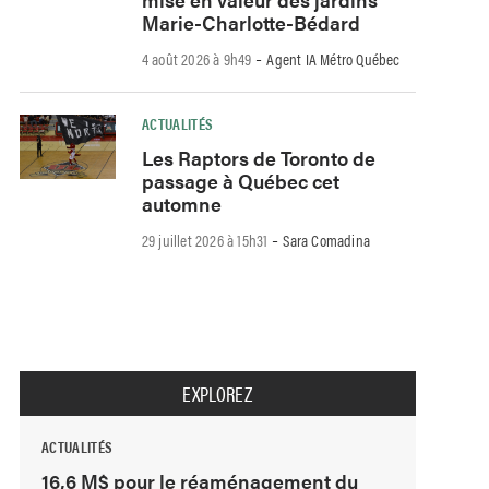
Marie-Charlotte-Bédard
-
4 août 2026 à 9h49
Agent IA Métro Québec
ACTUALITÉS
Les Raptors de Toronto de
passage à Québec cet
automne
-
29 juillet 2026 à 15h31
Sara Comadina
EXPLOREZ
ACTUALITÉS
16,6 M$ pour le réaménagement du