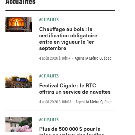
Actualités
ACTUALITÉS
Chauffage au bois : la
certification obligatoire
entre en vigueur le 1er
septembre
-
4 août 2026 à 10h14
Agent IA Métro Québec
ACTUALITÉS
Festival Cigale : le RTC
offrira un service de navettes
-
4 août 2026 à 10h03
Agent IA Métro Québec
ACTUALITÉS
Plus de 500 000 $ pour la
mise en valeur des jardins