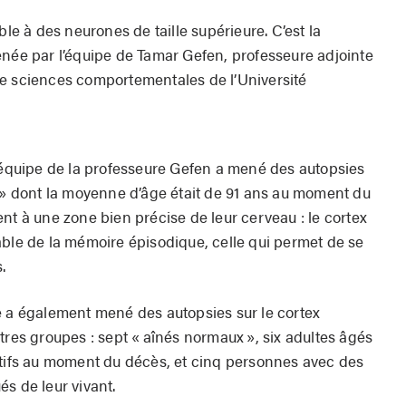
ble à des neurones de taille supérieure. C’est la
enée par l’équipe de Tamar Gefen, professeure adjointe
de sciences comportementales de l’Université
l’équipe de la professeure Gefen a mené des autopsies
s » dont la moyenne d’âge était de 91 ans au moment du
nt à une zone bien précise de leur cerveau : le cortex
able de la mémoire épisodique, celle qui permet de se
.
e a également mené des autopsies sur le cortex
tres groupes : sept « aînés normaux », six adultes âgés
itifs au moment du décès, et cinq personnes avec des
s de leur vivant.