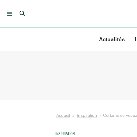
Skip
to
Actualités
content
Accueil
»
Inspiration
»
Certains cerveaux 
INSPIRATION