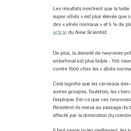
Les résultats montrent que la tail
super-aînés » est plus élevée que 
des « aînés normaux » et 5 % de pl
article
du
New Scientist
.
De plus, la densité de neurones p
entorhinal est plus faible : 700 ne
contre 1500 chez les « aînés norma
Cela signifie que les cerveaux des 
autres groupes. Toutefois, les che
l’explique. Est-ce que ces neurones
Résistent-ils mieux au passage du 
affecté par la diminution du nombr
Il faut savoir qu’en vieillissant, le