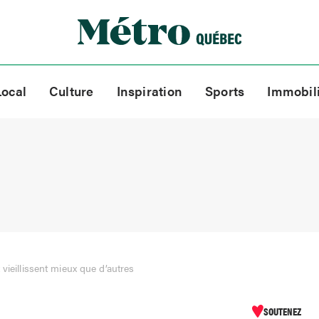
Local
Culture
Inspiration
Sports
Immobil
vieillissent mieux que d’autres
SOUTENEZ