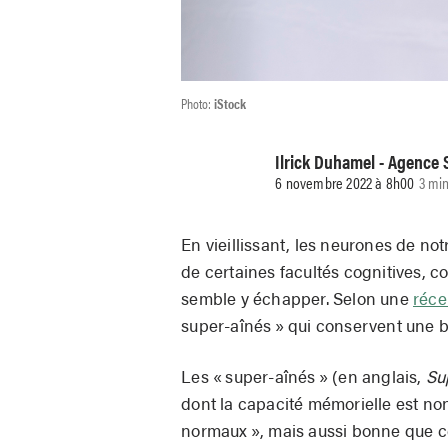
Photo:
iStock
Ilrick Duhamel - Agence 
6 novembre 2022 à 8h00
3 min
En vieillissant, les neurones de no
de certaines facultés cognitives, c
semble y échapper. Selon une
réce
super-aînés » qui conservent une 
Les « super-aînés » (en anglais,
Su
dont la capacité mémorielle est n
normaux », mais aussi bonne que ce