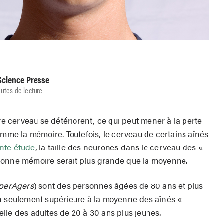
Science Presse
utes de lecture
tre cerveau se détériorent, ce qui peut mener à la perte
omme la mémoire. Toutefois, le cerveau de certains aînés
nte étude
, la taille des neurones dans le cerveau des «
bonne mémoire serait plus grande que la moyenne.
perAgers
) sont des personnes âgées de 80 ans et plus
on seulement supérieure à la moyenne des aînés «
lle des adultes de 20 à 30 ans plus jeunes.