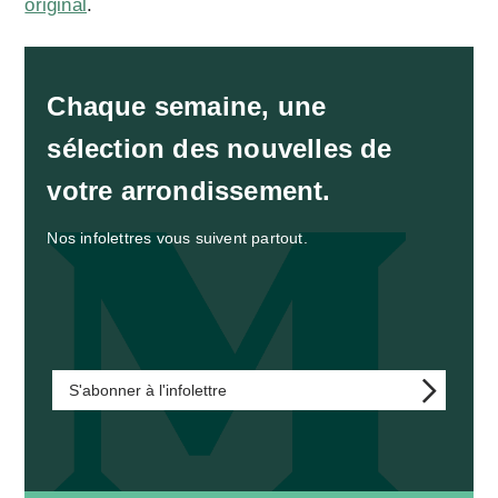
original
.
Chaque semaine, une
sélection des nouvelles de
votre arrondissement.
Nos infolettres vous suivent partout.
S'abonner à l'infolettre