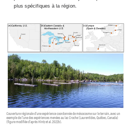
plus spécifiques à la région
.
Couverture régionale d’une expérience coordonnée de mésocosme sur le terrain, avec un
exemple de l’une des expériences menées au lac Croche (Laurentides, Québec, Canada)
(figure modifiée d’après Hintz et al. 2022b).