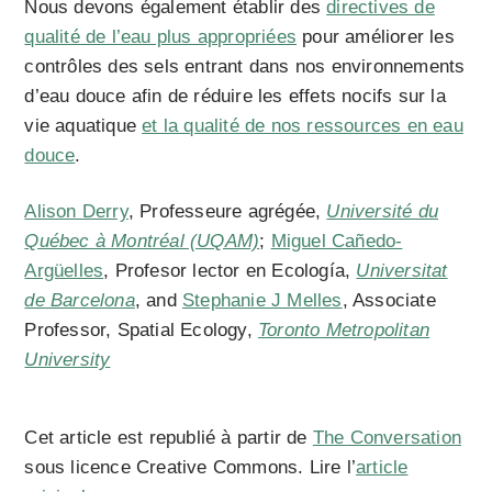
Nous devons également établir des
directives de
qualité de l’eau plus appropriées
pour améliorer les
contrôles des sels entrant dans nos environnements
d’eau douce afin de réduire les effets nocifs sur la
vie aquatique
et la qualité de nos ressources en eau
douce
.
Alison Derry
, Professeure agrégée,
Université du
Québec à Montréal (UQAM)
;
Miguel Cañedo-
Argüelles
, Profesor lector en Ecología,
Universitat
de Barcelona
, and
Stephanie J Melles
, Associate
Professor, Spatial Ecology,
Toronto Metropolitan
University
Cet article est republié à partir de
The Conversation
sous licence Creative Commons. Lire l’
article