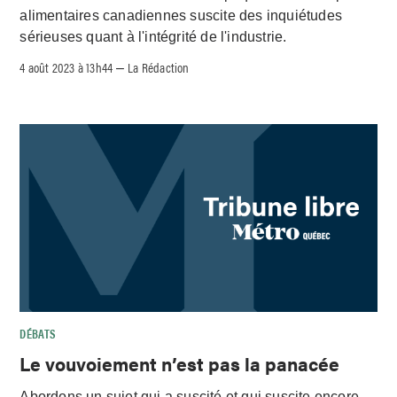
alimentaires canadiennes suscite des inquiétudes
sérieuses quant à l'intégrité de l'industrie.
4 août 2023 à 13h44
La Rédaction
–
DÉBATS
Le vouvoiement n’est pas la panacée
Abordons un sujet qui a suscité et qui suscite encore