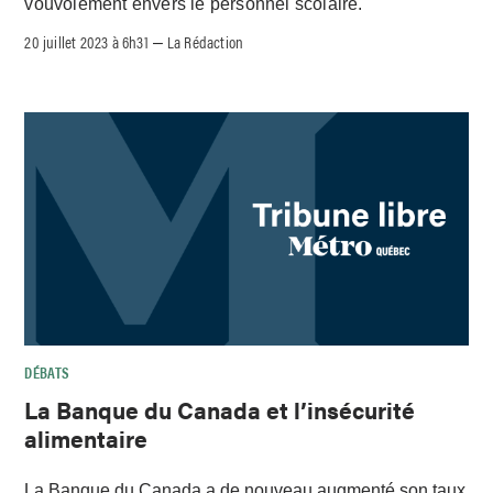
vouvoiement envers le personnel scolaire.
20 juillet 2023 à 6h31
La Rédaction
–
DÉBATS
La Banque du Canada et l’insécurité
alimentaire
La Banque du Canada a de nouveau augmenté son taux