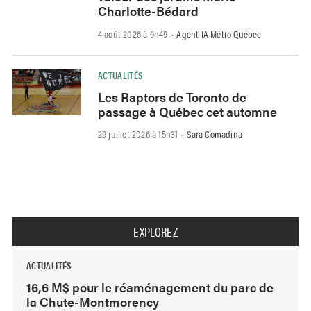
Charlotte-Bédard
4 août 2026 à 9h49
Agent IA Métro Québec
-
ACTUALITÉS
Les Raptors de Toronto de
passage à Québec cet automne
29 juillet 2026 à 15h31
Sara Comadina
-
EXPLOREZ
ACTUALITÉS
16,6 M$ pour le réaménagement du parc de
la Chute-Montmorency