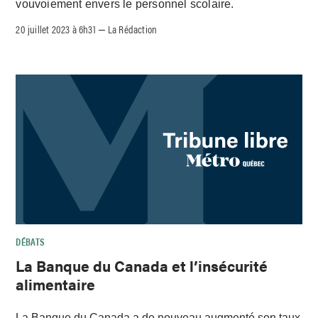
vouvoiement envers le personnel scolaire.
20 juillet 2023 à 6h31
La Rédaction
–
DÉBATS
La Banque du Canada et l’insécurité
alimentaire
La Banque du Canada a de nouveau augmenté son taux