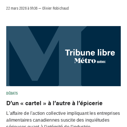
22 mars 2026 à 9h36
Olivier Robichaud
–
DÉBATS
D’un « cartel » à l’autre à l’épicerie
L'affaire de l'action collective impliquant les entreprises
alimentaires canadiennes suscite des inquiétudes
sérieuses quant à l'intégrité de l'industrie.