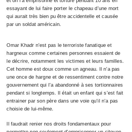
et on l’a emprisonné et torturé pendant 10 ans en
essayant de lui faire porter le chapeau d’une mort
qui aurait très bien pu être accidentelle et causée
par un soldat américain.
Omar Khadr n’est pas le terroriste fanatique et
hargneux comme certaines personnes essaient de
le décrire, notamment les victimes et leurs familles.
Cet homme est doux comme un agneau. Il n’a pas
une once de hargne et de ressentiment contre notre
gouvernement qui l’a abandonné à ses tortionnaires
pendant si longtemps. Il était un enfant qui s’est fait
entrainer par son père dans une voie qu’il n’a pas
choisie de lui-même.
Il faudrait renier nos droits fondamentaux pour
permettre non seulement d’emprisonner un citoyen