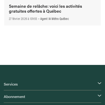
Semaine de relâche: voici les activités
gratuites offertes à Québec
27 février 2026 à 10h55
Agent IA Métro Québec
-
Services
Abonnement