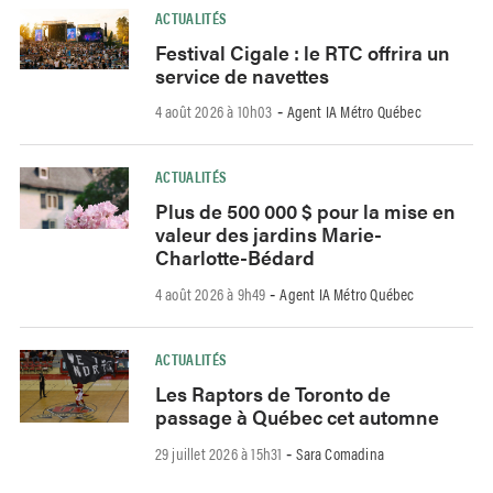
ACTUALITÉS
Festival Cigale : le RTC offrira un
service de navettes
4 août 2026 à 10h03
Agent IA Métro Québec
-
ACTUALITÉS
Plus de 500 000 $ pour la mise en
valeur des jardins Marie-
Charlotte-Bédard
4 août 2026 à 9h49
Agent IA Métro Québec
-
ACTUALITÉS
Les Raptors de Toronto de
passage à Québec cet automne
29 juillet 2026 à 15h31
Sara Comadina
-