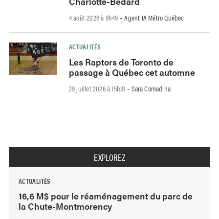
Charlotte-Bédard
4 août 2026 à 9h49
Agent IA Métro Québec
-
ACTUALITÉS
Les Raptors de Toronto de
passage à Québec cet automne
29 juillet 2026 à 15h31
Sara Comadina
-
EXPLOREZ
ACTUALITÉS
16,6 M$ pour le réaménagement du parc de
la Chute-Montmorency