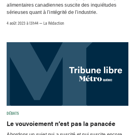
alimentaires canadiennes suscite des inquiétudes
sérieuses quant à l'intégrité de l'industrie.
4 août 2023 à 13h44
La Rédaction
–
DÉBATS
Le vouvoiement n’est pas la panacée
Abordons un sujet qui a suscité et qui suscite encore