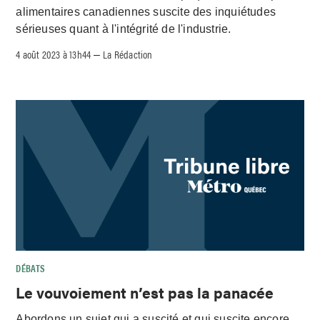
alimentaires canadiennes suscite des inquiétudes
sérieuses quant à l'intégrité de l'industrie.
4 août 2023 à 13h44
La Rédaction
–
DÉBATS
Le vouvoiement n’est pas la panacée
Abordons un sujet qui a suscité et qui suscite encore